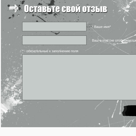
* Ваше имя*
Ваш e-mail (не отображаетс
* - обязательные к заполнению поля