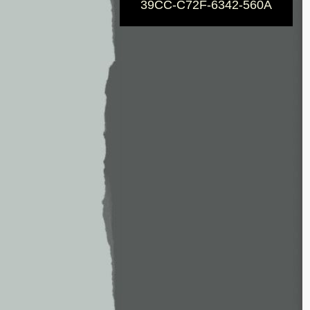
39CC-C72F-6342-560A