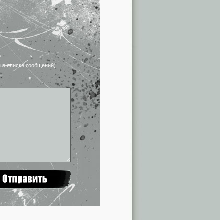
я в списке сообщений)