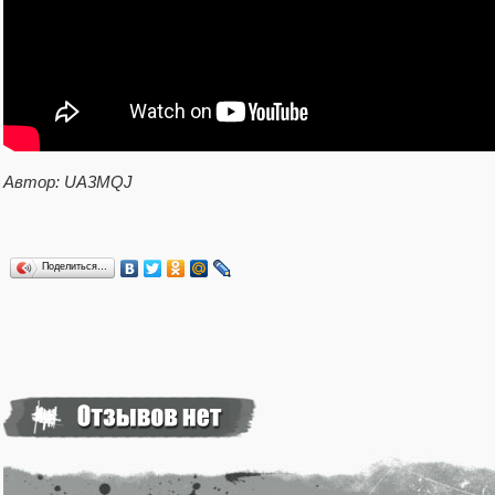
Автор: UA3MQJ
Поделиться…