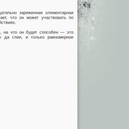
цательно заряженная элементарная
ает, что он может участвовать по
йствиях.
, на что он будет способен — это
ы да спин, и только равномерное