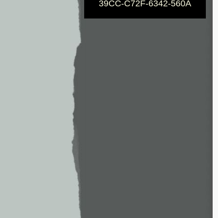
39CC-C72F-6342-560A