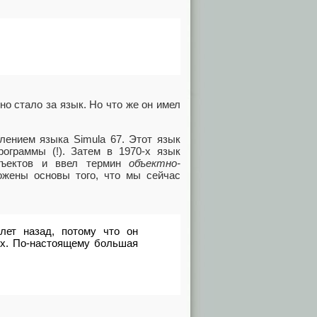
о стало за язык. Но что же он имел
лением языка Simula 67. Этот язык
рограммы (!). Затем в 1970-х язык
объектов и ввел термин
объектно-
ожены основы того, что мы сейчас
лет назад, потому что он
ях. По-настоящему большая