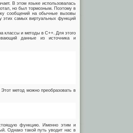
начает. В этом языке использовалась
ботал, но был тормозным. Поэтому в
лку сообщений на обычные вызовы
цу этих самых виртуальных функций
а классы и методы в С++. Для этого
ывающий данные из источника и
. Этот метод можно преобразовать в
 стоящую функцию. Именно этим и
ый. Однако такой путь уводит нас в