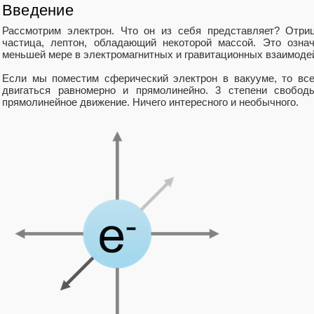
Введение
Рассмотрим электрон. Что он из себя представляет? Отри
частица, лептон, обладающий некоторой массой. Это означ
меньшей мере в электромагнитных и гравитационных взаимоде
Если мы поместим сферический электрон в вакууме, то все
двигаться равномерно и прямолинейно. 3 степени свобод
прямолинейное движение. Ничего интересного и необычного.