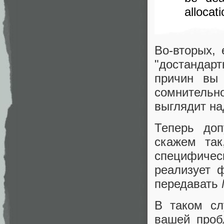
allocat
Во-вторых, 
"достандарт
причин вы
сомнительно
выглядит на
Теперь доп
скажем так
специфичес
реализует
передавать
В таком с
вашей проб