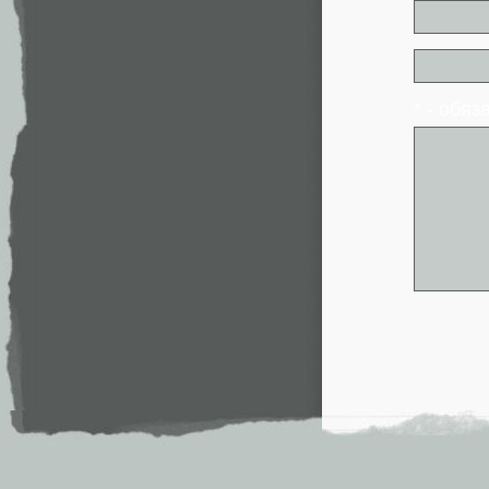
* - обя