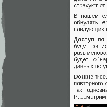
страхуют от
В нашем сл
обнулять е
следующих 
Доступ по 
будут запи
разыменова
будет обна
данных по у
Double-free
повторного 
так однозн
Рассмотрим 
float