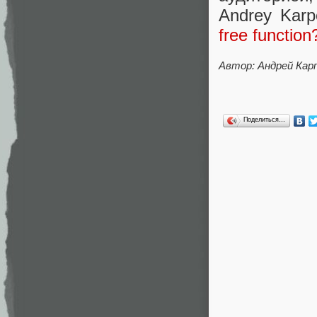
Andrey Kar
free function
Автор: Андрей Кар
Поделиться…