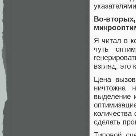
указателями
Во-втор
микроопти
Я читал в к
чуть опти
генерирова
взгляд, это
Цена вызов
ничтожна н
выделение 
оптимизаци
количества 
сделать про
Типовой сц