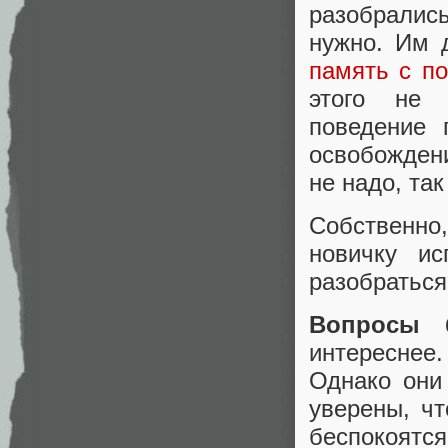
разобрались
нужно. Им 
память с по
этого не 
поведение 
освобожден
не надо, та
Собственно,
новичку и
разобраться,
Вопросы 
интереснее.
Однако они
уверены, ч
беспокоятся