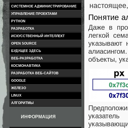
СИСТЕМНОЕ АДМИНИСТРИРОВАНИЕ
УПРАВЛЕНИЕ ПРОЕКТАМИ
Понятие а
PYTHON
Даже в про
РАЗРАБОТКА
легкой сем
ИСКУССТВЕННЫЙ ИНТЕЛЛЕКТ
указывают 
OPEN SOURCE
алиасингом
БУДУЩЕЕ ЗДЕСЬ
объекты, ук
ВЕБ-РАЗРАБОТКА
КОСМОНАВТИКА
РАЗРАБОТКА ВЕБ-САЙТОВ
GOOGLE
ЖЕЛЕЗО
LINUX
АЛГОРИТМЫ
Предположим
указатель
ИНФОРМАЦИЯ
указывающих