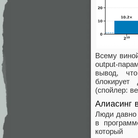
Всему виной
output-пара
вывод, чт
блокирует
(спойлер: ве
Алиасинг в
Люди давно 
в программ
который