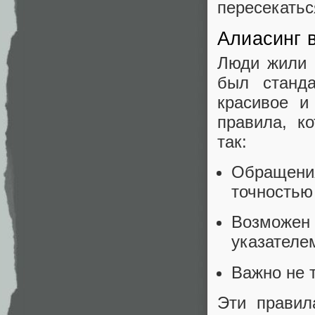
пересекатьс
Алиасинг 
Люди жили с
был станд
красивое и
правила, к
так:
Обращения
точностью 
Возможен
указателем
Важно не 
Эти правил