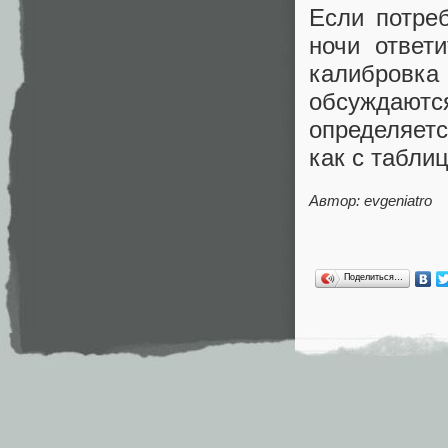
Если потре
ночи ответ
калибровка 
обсуждаются
определяетс
как с табли
Автор: evgeniatro
Поделиться…