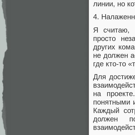
линии, но к
4. Налаженн
Я считаю, 
просто нез
других кома
не должен а
где кто-то «
Для достиж
взаимодейст
на проекте
понятными и
Каждый сот
должен п
взаимодейст