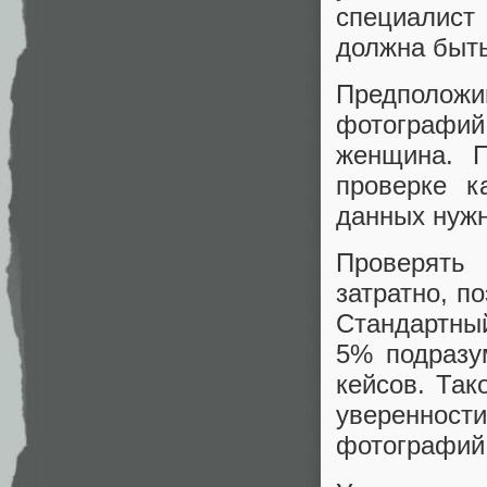
специалист
должна быть
Предполож
фотографий
женщина. П
проверке к
данных нужн
Проверять
затратно, п
Стандартны
5% подразу
кейсов. Так
уверенност
фотографий