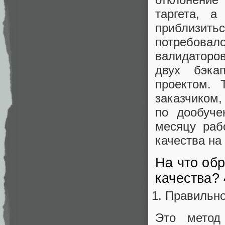
таргета, 
приблизитьс
потребовало
валидаторов
двух бэка
проектом. 
заказчиком,
по дообуче
месяцу раб
качества на
На что об
качества? 
Правильно
Это метод