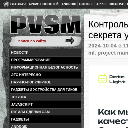
ГЛАВНАЯ
АРХИВ НОВОСТЕЙ
ANDROID
GOOGLE
APPLE
MICROSOF
Контроль
секрета 
2024-10-04
в 1
ml
,
project ma
НОВОСТИ
ПРОГРАММИРОВАНИЕ
ИНФОРМАЦИОННАЯ БЕЗОПАСНОСТЬ
ЭТО ИНТЕРЕСНО
НАУЧНО-ПОПУЛЯРНОЕ
ГАДЖЕТЫ И УСТРОЙСТВА ДЛЯ ГИКОВ
ТЕКУЧКА
JAVASCRIPT
DIY ИЛИ СДЕЛАЙ САМ
ГАДЖЕТЫ
ANDROID