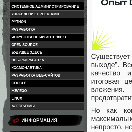
СИСТЕМНОЕ АДМИНИСТРИРОВАНИЕ
УПРАВЛЕНИЕ ПРОЕКТАМИ
PYTHON
РАЗРАБОТКА
ИСКУССТВЕННЫЙ ИНТЕЛЛЕКТ
OPEN SOURCE
БУДУЩЕЕ ЗДЕСЬ
Существует
ВЕБ-РАЗРАБОТКА
выходе”. Вс
КОСМОНАВТИКА
качество 
РАЗРАБОТКА ВЕБ-САЙТОВ
итоговая ц
GOOGLE
вложения
ЖЕЛЕЗО
предотврати
LINUX
АЛГОРИТМЫ
Но как кон
максималь
ИНФОРМАЦИЯ
непросто, н