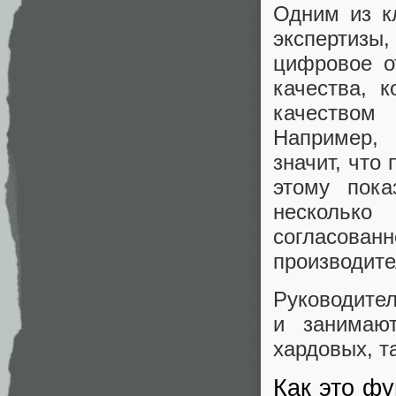
Одним из к
экспертизы
цифровое о
качества, 
качеством
Например, 
значит, что
этому пока
несколько
согласов
производите
Руководител
и занимают
хардовых, т
Как это ф