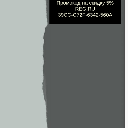
Промокод на скидку 5%
REG.RU
39CC-C72F-6342-560A