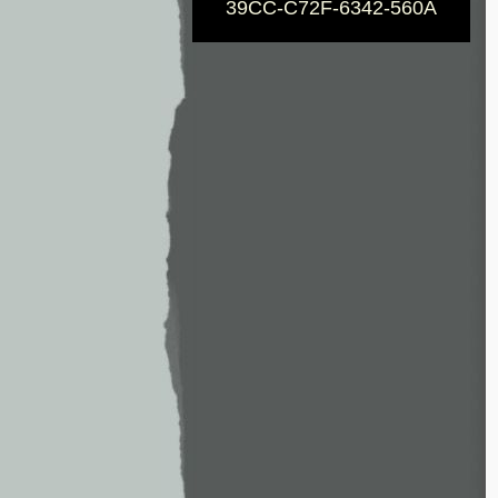
39CC-C72F-6342-560A