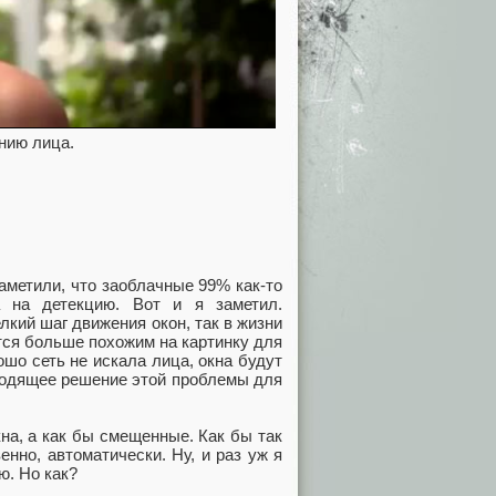
нию лица.
аметили, что заоблачные 99% как-то
 на детекцию. Вот и я заметил.
лкий шаг движения окон, так в жизни
тся больше похожим на картинку для
ошо сеть не искала лица, окна будут
ходящее решение этой проблемы для
на, а как бы смещенные. Как бы так
енно, автоматически. Ну, и раз уж я
ю. Но как?