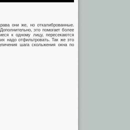
права они же, но откалиброванные.
 Дополнительно, это помогает более
иеся к одному лицу, пересекаются
их надо отфильтровать. Так же это
еличения шага скольжения окна по