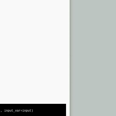
), input_var=input)
