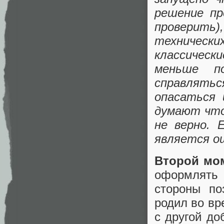
решение пр
проверить)
технических
классическ
меньше п
справлять
опасаться 
думают что
не верно.
является о
Второй мо
оформлять 
стороны по
родил во вр
с другой до