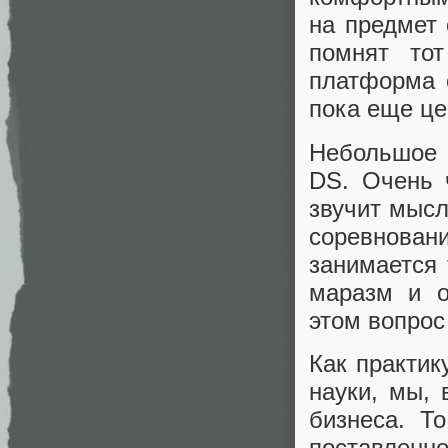
на предмет 
помнят то
платформа 
пока еще це
Небольшое 
DS. Очень 
звучит мысл
соревнован
занимается 
маразм и о
этом вопрос
Как практик
науки, мы,
бизнеса. Т
поставленно