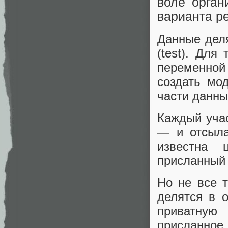
воле орган
варианта р
Данные деля
(test). Для
переменной 
создать мод
части данны
Каждый учас
— и отсыла
известна 
присланный 
Но не все 
делятся в о
приватную
присланное