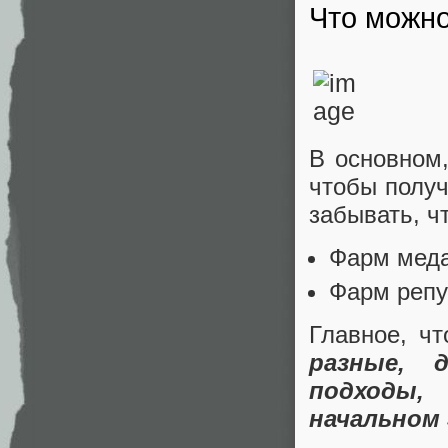
Что можно
В основном,
чтобы получ
забывать, ч
Фарм меда
Фарм репу
Главное, ч
разные, 
подходы,
начальном 