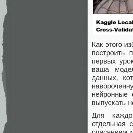
Как этого и
построить 
первых урок
ваша моде
данных, ко
навороченн
нейронные 
выпускать не
Для каждо
отдельная 
описанием 