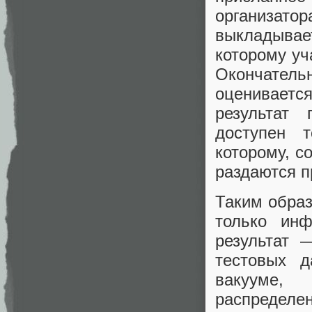
организато
выкладывае
которому уч
Окончательн
оценивает
результат
доступен 
которому, с
раздаются п
Таким образ
только ин
результат 
тестовых д
вакууме,
распределен