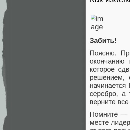
Забить!
Поясню. Пр
окончанию 
которое сдв
решением, 
начинается
серебро, а 
верните все
Помните — 
месте лидер