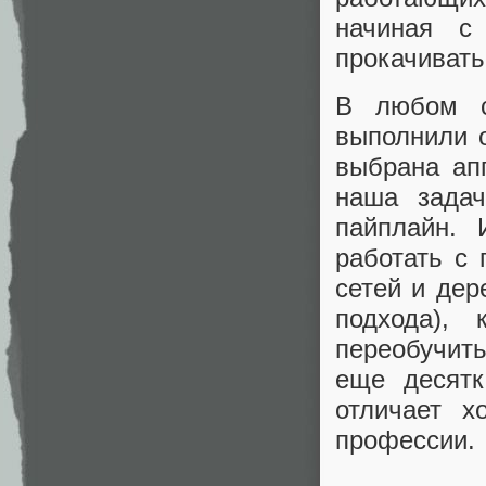
начиная с
прокачивать
В любом с
выполнили о
выбрана ап
наша задач
пайплайн. 
работать с 
сетей и дер
подхода),
переобучит
еще десятк
отличает 
профессии.