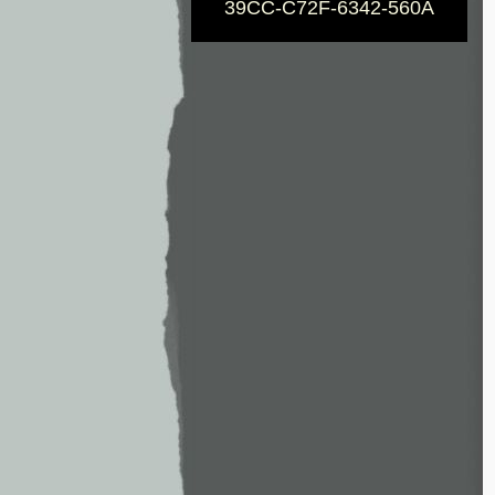
39CC-C72F-6342-560A