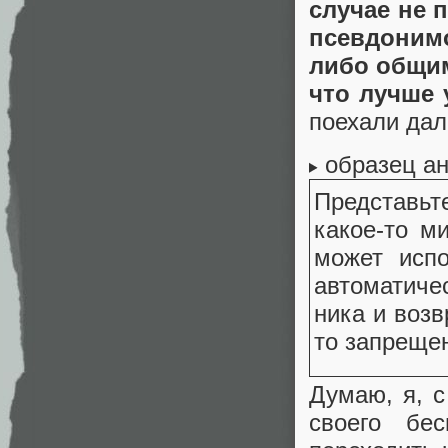
случае не 
псевдоним
либо общим
что лучше 
поехали да
образец а
Представьте
какое-то м
может испо
автоматиче
ника и возв
то запреще
Думаю, я, 
своего бе