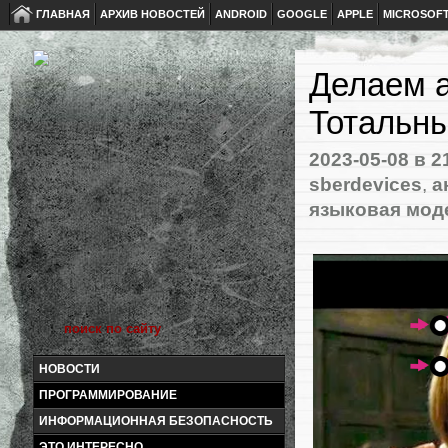
ГЛАВНАЯ
АРХИВ НОВОСТЕЙ
ANDROID
GOOGLE
APPLE
MICROSOF
Делаем а
Тотальны
2023-05-08
в 2
sberdevices
,
а
языковая мод
НОВОСТИ
ПРОГРАММИРОВАНИЕ
ИНФОРМАЦИОННАЯ БЕЗОПАСНОСТЬ
ЭТО ИНТЕРЕСНО