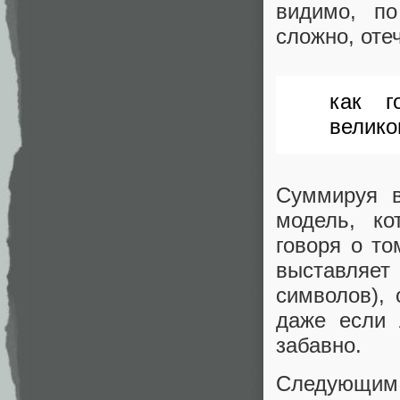
видимо, по
сложно, оте
как г
велико
Суммируя в
модель, ко
говоря о то
выставляет
символов), 
даже если 
забавно.
Следующим ш