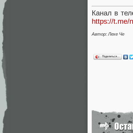
Канал в тел
https://t.me/
Автор: Лехе Че
Поделиться…