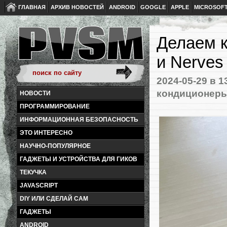
ГЛАВНАЯ
АРХИВ НОВОСТЕЙ
ANDROID
GOOGLE
APPLE
MICROSOF
Делаем к
и Nerves
2024-05-29
в 1
кондиционер
НОВОСТИ
ПРОГРАММИРОВАНИЕ
ИНФОРМАЦИОННАЯ БЕЗОПАСНОСТЬ
ЭТО ИНТЕРЕСНО
НАУЧНО-ПОПУЛЯРНОЕ
ГАДЖЕТЫ И УСТРОЙСТВА ДЛЯ ГИКОВ
ТЕКУЧКА
JAVASCRIPT
DIY ИЛИ СДЕЛАЙ САМ
ГАДЖЕТЫ
ANDROID