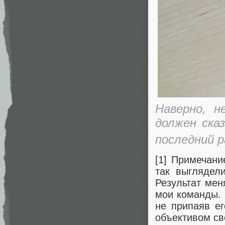
Наверно, н
должен ска
последний р
[1] Примечани
так выглядел
Результат мен
мои команды. 
не припаяв ег
объективом св