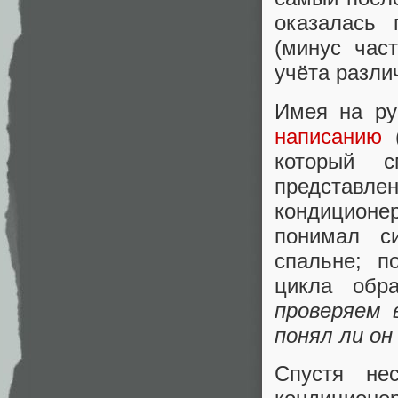
оказалась 
(минус час
учёта разли
Имея на ру
написанию
(
который с
представлен
кондиционер
понимал с
спальне; п
цикла обр
проверяем 
понял ли он
Спустя не