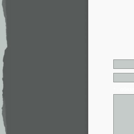
* - обя