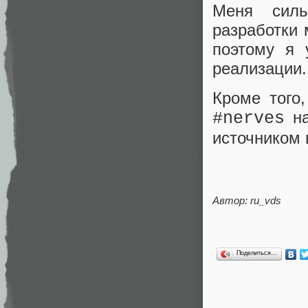
Меня силь
разработки 
поэтому я
реализации.
Кроме того,
на
#nerves
источником 
Автор: ru_vds
Поделиться…