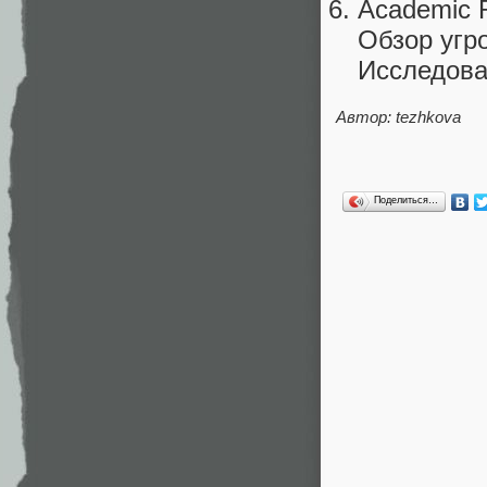
Academic 
Обзор угро
Исследован
Автор: tezhkova
Поделиться…