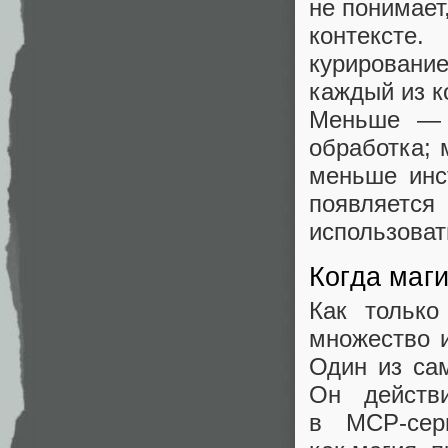
не понимает
контексте
курировани
каждый из к
Меньше — 
обработка;
меньше инс
появляет
использоват
Когда маг
Как только
множество 
Один из са
Он действ
в MCP‑сер