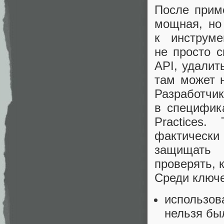
После прим
мощная, но 
к инструм
не просто с
API, удалит
там может н
Разработ
в специфик
Practices
фактически
защищать 
проверять, к
Среди ключ
использов
нельзя бы