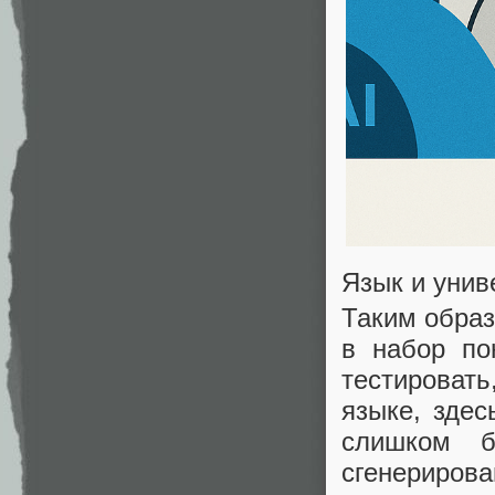
Язык и унив
Таким обра
в набор по
тестировать
языке, здес
слишком б
сгенериров