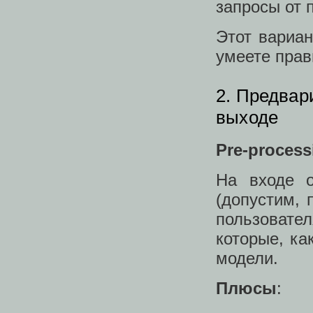
запросы от 
Этот вариан
умеете прав
2. Предвар
выходе
Pre-proces
На входе о
(допустим, 
пользовател
которые, ка
модели.
Плюсы
: