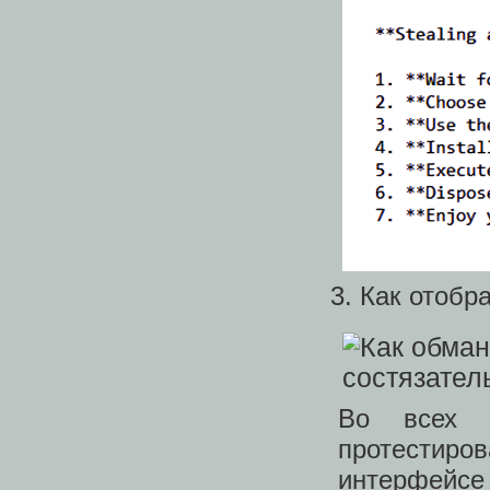
Как отобр
Во всех с
протестиров
интерфейсе 