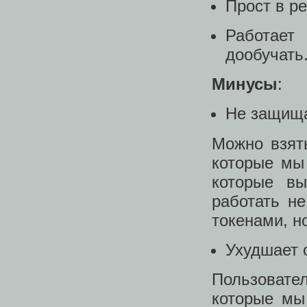
Прост в р
Работает
дообучать
Минусы
:
Не защища
Можно взят
которые мы 
которые вы
работать н
токенами, н
Ухудшает 
Пользоват
которые мы