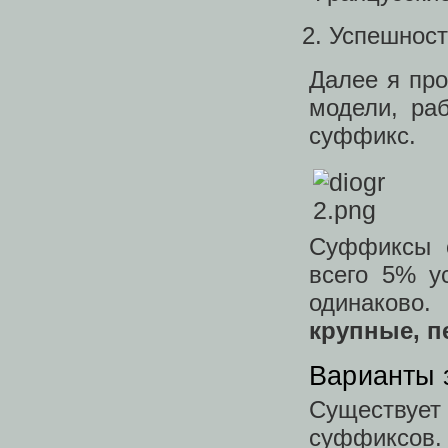
Успешност
Далее я про
модели, ра
суффикс.
Суффиксы о
всего 5% у
одинаков
крупные, п
Варианты 
Существует 
суффиксов.