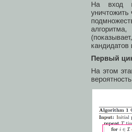
На вход п
уничтожить 
подмножес
алгоритма
(показывает
кандидатов 
Первый цик
На этом эта
вероятность