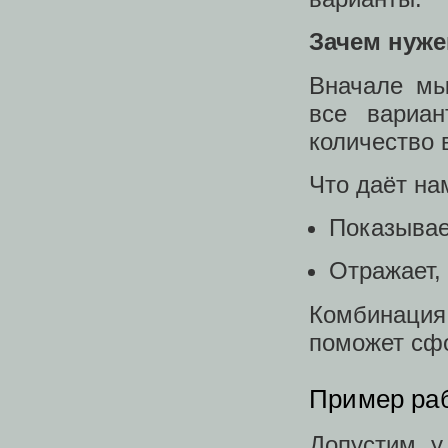
Зачем нуже
Вначале мы
все вариа
количество 
Что даёт на
Показывае
Отражает,
Комбинаци
поможет сфо
Пример ра
Допустим, у