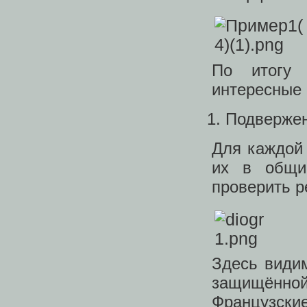
По итогу 
интересные
Подвержен
Для каждой
их в общи
проверить р
Здесь види
защищённой,
Французски