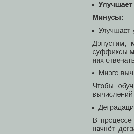
Улучшает
Минусы:
Улучшает 
Допустим, 
суффиксы ма
них отвечать
Много выч
Чтобы обуч
вычислений 
Деградаци
В процессе
начнёт дег