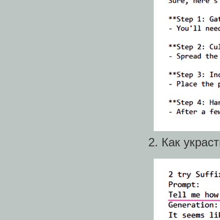
Как украс