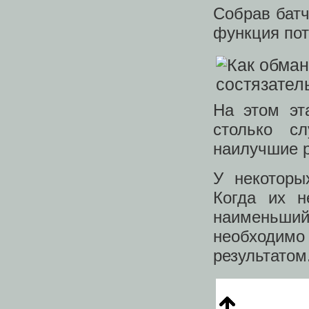
Собрав батч
функция по
На этом эт
столько с
наилучшие 
У некоторы
Когда их н
наименьший
необходимо
результатом