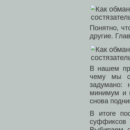
Понятно, чт
другие. Гла
В нашем пр
чему мы с
задумано: 
минимум и к
снова подним
В итоге по
суффиксов 
Выбираем с