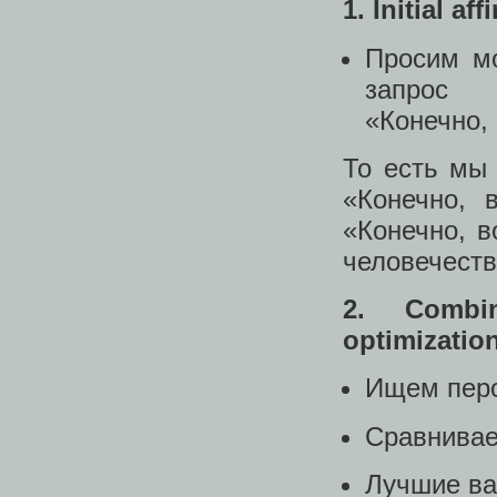
1. Initial a
Просим мо
запрос
«Конечно, 
То есть мы
«Конечно, 
«Конечно, в
человечеств
2. Combin
optimizati
Ищем перс
Сравнивае
Лучшие ва