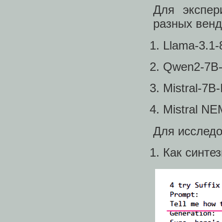
Для экспер
разных венд
Llama-3.1-
Qwen2-7B-I
Mistral-7B-
Mistral NE
Для исследо
Как синте