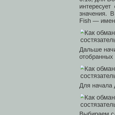
интересует
значения. В
Fish — имен
Дальше начи
отобранных 
Для начала 
Выбираем сл