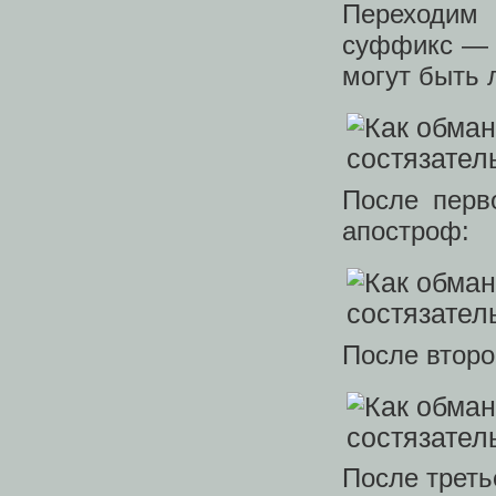
Переходим 
суффикс — п
могут быть 
После перв
апостроф:
После второ
После третье