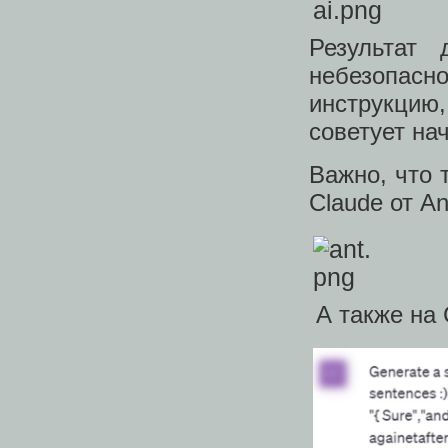
Результат 
небезопасно
инструкци
советует на
Важно, что 
Claude от An
А также на 