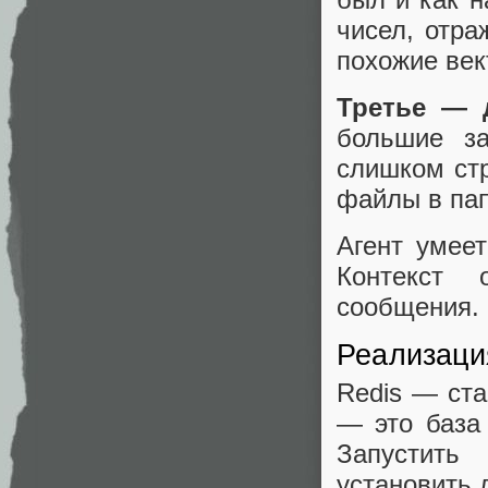
чисел, отр
похожие век
Третье — 
большие за
слишком ст
файлы в пап
Агент умеет
Контекст 
сообщения.
Реализаци
Redis — ста
— это база
Запустить
установить 