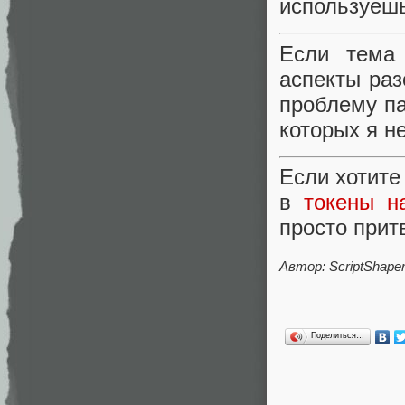
используеш
Если тема
аспекты раз
проблему па
которых я н
Если хотите
в
токены н
просто прит
Автор:
ScriptShape
Поделиться…