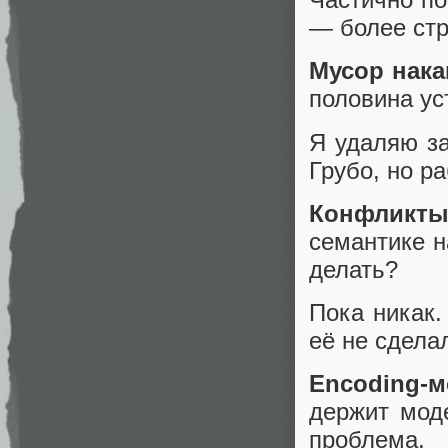
— более стр
Мусор нака
половина ус
Я удаляю за
Грубо, но р
Конфликты
семантике 
делать?
Пока никак.
её не сдела
Encoding-
держит мод
проблема.