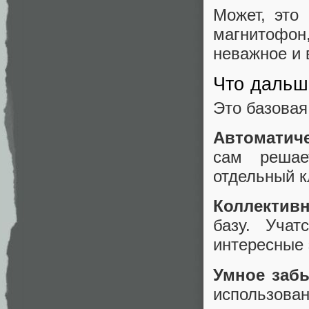
Может, это
магнитофон
неважное и 
Что дальш
Это базовая
Автоматиче
сам решае
отдельный к
Коллектив
базу. Уча
интересные
Умное заб
использов