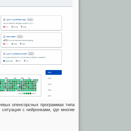
ючевых опенсорсных программах типа
 ситуация с нейронками, где многие