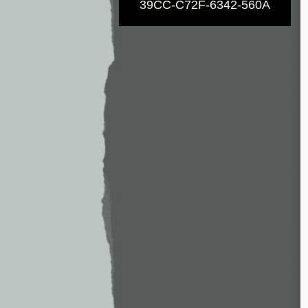
39CC-C72F-6342-560A