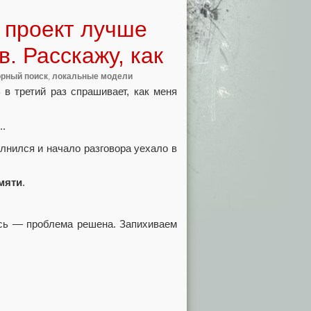
 проект лучше
. Расскажу, как
орный поиск
,
локальные модели
 в третий раз спрашивает, как меня
..
олнился и начало разговора уехало в
мяти
.
ось — проблема решена. Запихиваем