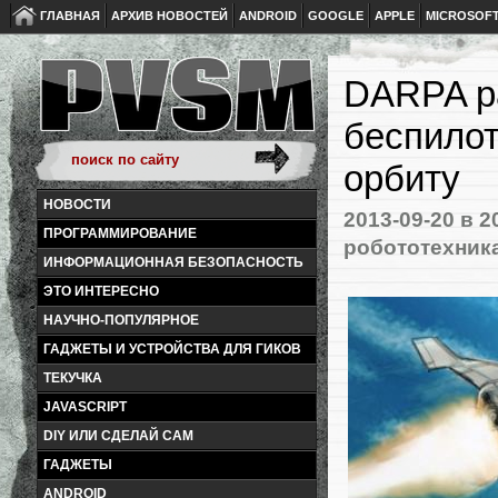
ГЛАВНАЯ
АРХИВ НОВОСТЕЙ
ANDROID
GOOGLE
APPLE
MICROSOF
DARPA р
беспилот
орбиту
НОВОСТИ
2013-09-20
в 2
ПРОГРАММИРОВАНИЕ
робототехник
ИНФОРМАЦИОННАЯ БЕЗОПАСНОСТЬ
ЭТО ИНТЕРЕСНО
НАУЧНО-ПОПУЛЯРНОЕ
ГАДЖЕТЫ И УСТРОЙСТВА ДЛЯ ГИКОВ
ТЕКУЧКА
JAVASCRIPT
DIY ИЛИ СДЕЛАЙ САМ
ГАДЖЕТЫ
ANDROID