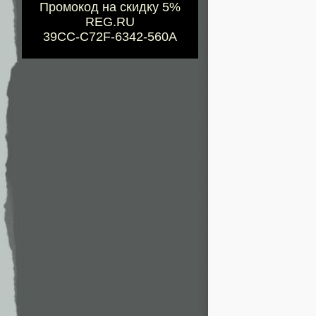
Промокод на скидку 5%
REG.RU
39CC-C72F-6342-560A