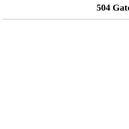
504 Gat