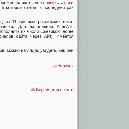
торой появляются все
новые статьи
в
, в котором статья в последний раз
ц из 11 крупных российских вики-
чески. Для наполнения AlterWiki
пополнить их число Ежевикою, но её
иалов сайта через API). Имеется
ов: можно наглядно увидеть, как они
Источник
Версия для печати