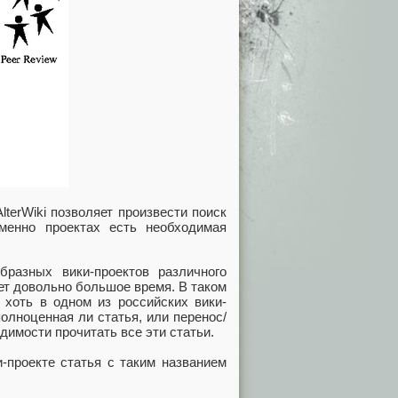
erWiki позволяет произвести поиск
именно проектах есть необходимая
бразных вики-проектов различного
ет довольно большое время. В таком
 хоть в одном из российских вики-
полноценная ли статья, или перенос/
димости прочитать все эти статьи.
и-проекте статья с таким названием