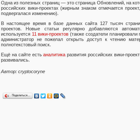
Одна из полезных страниц — это страница Обновлений, на ко
российских вики-проектах (жирным знаком отмечается проект
подвергалася изменению).
В настоящее время в базе данных сайта 127 тысяч страни
проектов. Новые статьи регулярно добавляются автомати
используется
11 вики-проектов
(также создатели планировали 
администратор не пожелал открыть доступ к чтению матер
полнотекстовый поиск.
Ещё на сайте есть
аналитика
развития российских вики-проект
развивались.
Автор: cryptocoryne
Поделиться…