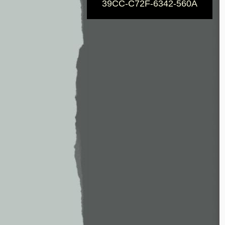
39CC-C72F-6342-560A