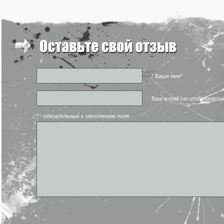
* Ваше имя*
Ваш e-mail (не отображаетс
* - обязательные к заполнению поля