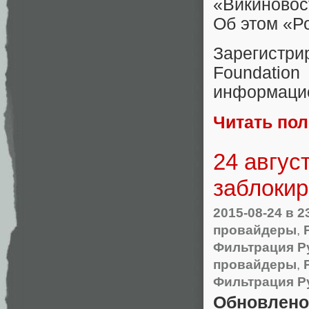
«Викиново
Об этом
«
Р
Зарегист
Foundati
информаци
Читать по
24 авгус
заблокир
2015-08-24
в 2
провайдеры
,
Фильтрация Р
провайдеры
,
Фильтрация Р
Обновлено