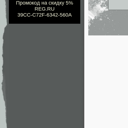
Промокод на скидку 5%
REG.RU
39CC-C72F-6342-560A