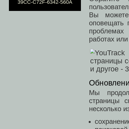
39CC-C72F-6342-560A
пользовател
Вы можете
оповещать 
проблемах 
работах или
Обновлени
Мы продол
страницы с
несколько и
сохранени