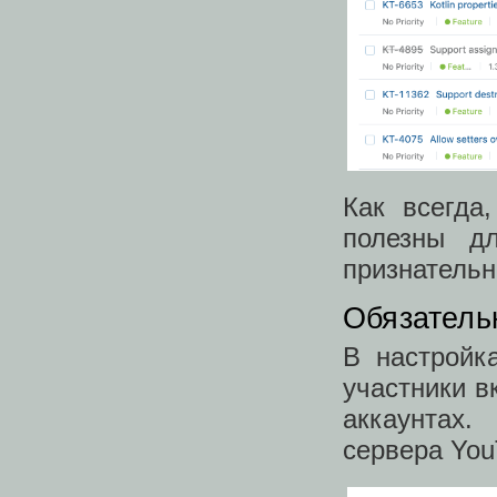
Как всегда
полезны д
признательн
Обязатель
В настройк
участники 
аккаунтах
сервера You