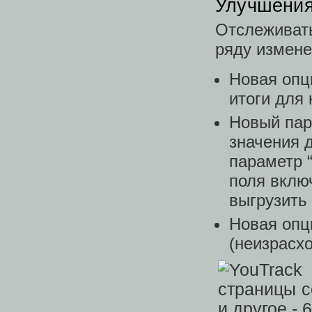
Улучшения
Отслеживат
ряду измене
Новая опц
итоги для 
Новый пар
значения 
параметр “
поля вклю
выгрузить
Новая опц
(неизрасх