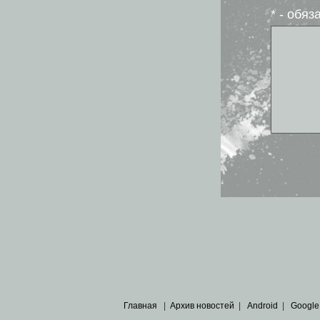
* - обя
Главная
|
Архив новостей
|
Android
|
Google