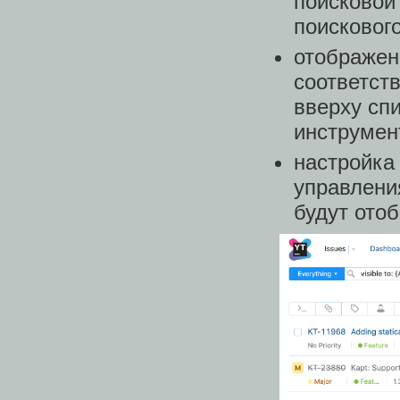
поисковой 
поискового
отображен
соответст
вверху сп
инструмен
настройка
управлени
будут отоб