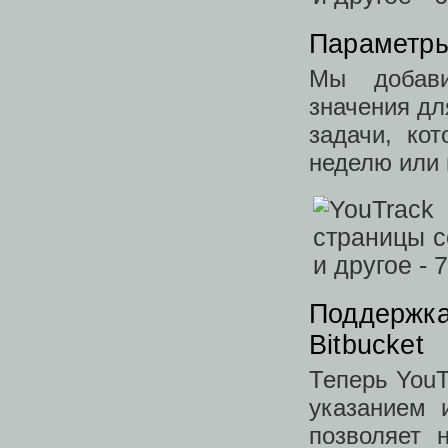
Параметры
Мы добави
значения дл
задачи, ко
неделю или
Поддержка
Bitbucket
Теперь YouT
указанием 
позволяет н