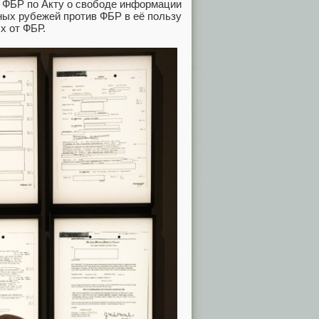
 ФБР по Акту о свободе информации
ных рубежей против ФБР в её пользу
х от ФБР.