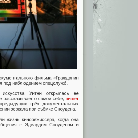
документального фильма «Гражданин
тся под наблюдением спецслужб.
 искусства Уитни открылась её
е рассказывает о самой себе,
пишет
 предыдущих трёх документальных
жении зеркала при съёмке Сноудена.
ли жизнь кинорежиссёра, когда она
 общения с Эдвардом Сноуденом и