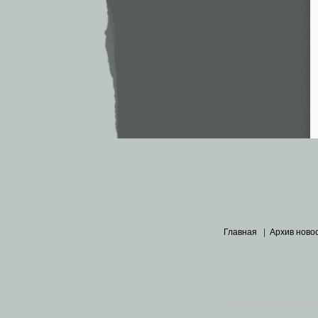
Главная
|
Архив ново
Основными материалами 