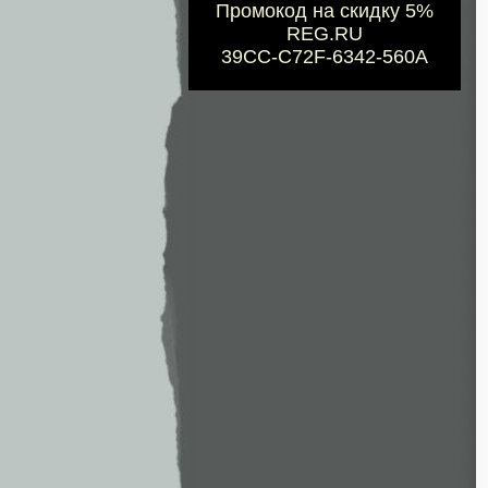
Промокод на скидку 5%
REG.RU
39CC-C72F-6342-560A