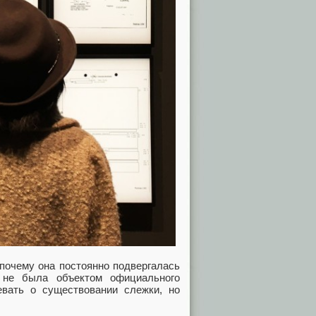
почему она постоянно подвергалась
 не была объектом официального
евать о существовании слежки, но