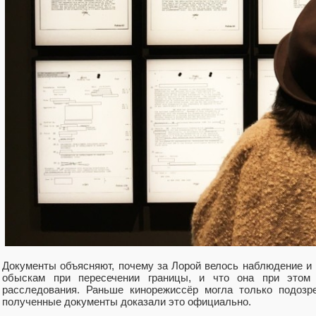
Документы объясняют, почему за Лорой велось наблюдение и 
обыскам при пересечении границы, и что она при этом
расследования. Раньше кинорежиссёр могла только подозр
полученные документы доказали это официально.