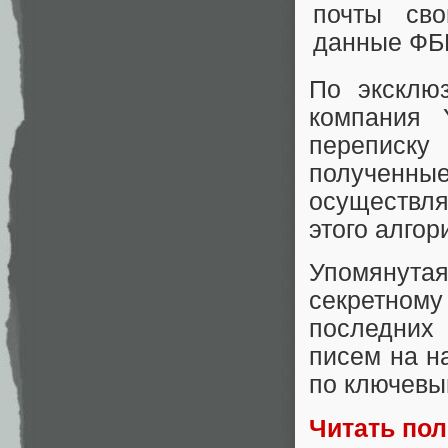
По эксклю
компания 
переписку
полученные
осуществля
этого алгор
Упомянут
секретном
последних
писем на 
по ключевы
Читать по