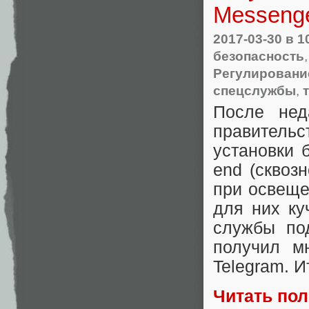
Messenge
2017-03-30
в 1
безопасность
Регулирование
спецслужбы
,
После нед
правитель
установки 
end (сквоз
при освеще
для них ку
службы по
получил м
Telegram. И
Читать по