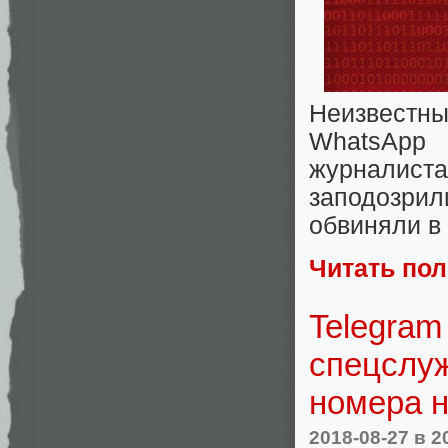
Неизвестн
WhatsApp
журналиста
заподозри
обвиняли в
Читать по
Telegram
спецслуж
номера н
2018-08-27
в 2