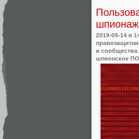
Пользова
шпионаж
2019-05-14
в 1
правозащитни
и сообщества
шпионское П