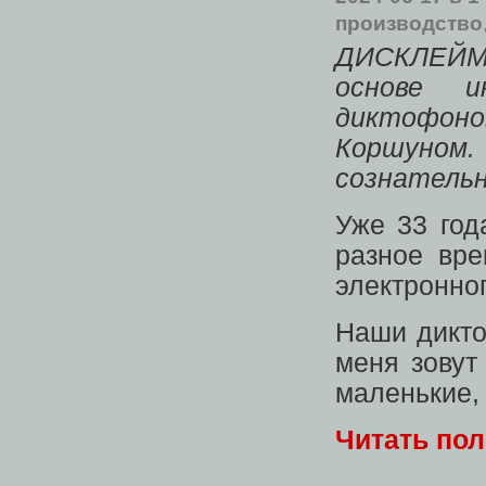
производство
ДИСКЛЕЙМ
основе и
диктофон
Коршуном.
сознательн
Уже 33 год
разное вре
электронног
Наши дикто
меня зовут
маленькие, 
Читать по