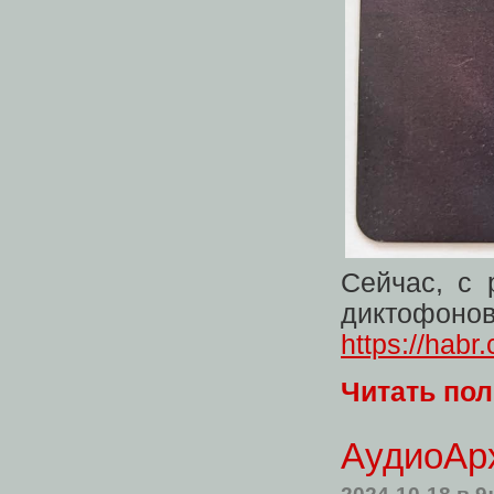
Сейчас, с 
диктофонов
https://habr
Читать по
АудиоАрх