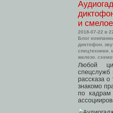
Аудиогад
диктофон
и смелое
2018-07-22
в 2
Блог компании
диктофон
,
зву
спецтехники
,
железо
,
схемо
Любой ци
спецслужб 
рассказа о
знакомо пр
по кадрам
ассоцииров