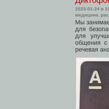
Диктофо
2025-01-24
в 1
медицина
,
рас
Мы занимае
для безопа
для улучш
общения с 
речевая ан