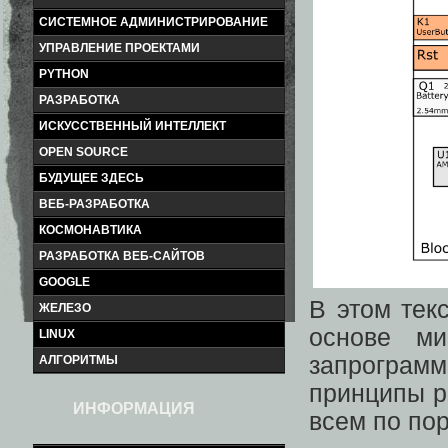
СИСТЕМНОЕ АДМИНИСТРИРОВАНИЕ
УПРАВЛЕНИЕ ПРОЕКТАМИ
PYTHON
РАЗРАБОТКА
ИСКУССТВЕННЫЙ ИНТЕЛЛЕКТ
OPEN SOURCE
БУДУЩЕЕ ЗДЕСЬ
ВЕБ-РАЗРАБОТКА
КОСМОНАВТИКА
РАЗРАБОТКА ВЕБ-САЙТОВ
GOOGLE
В этом тек
ЖЕЛЕЗО
основе ми
LINUX
запрограм
АЛГОРИТМЫ
принципы р
ИНФОРМАЦИЯ
всем по пор