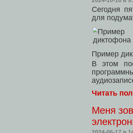
2024-10-18
в 9
Сегодня пя
для подумат
Пример ди
В этом по
программ
аудиозапис
Читать по
Меня зов
электрон
2024-06-17
в 1