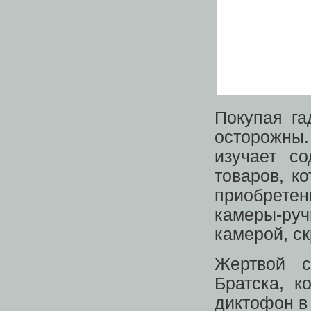
Покупая га
осторожны.
изучает с
товаров, к
приобретен
камеры-ру
камерой, с
Жертвой с
Братска, к
диктофон в