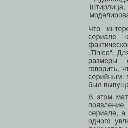
Что интер
сериале 
фактичес
„Tinico“. Д
размеры 
говорить, 
серийным 
был выпуще
В этом мат
появление
сериале, а
одного увл