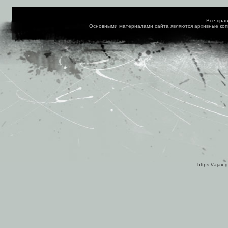
Все пра
Основными материалами сайта являются
архивные ко
https://ajax.