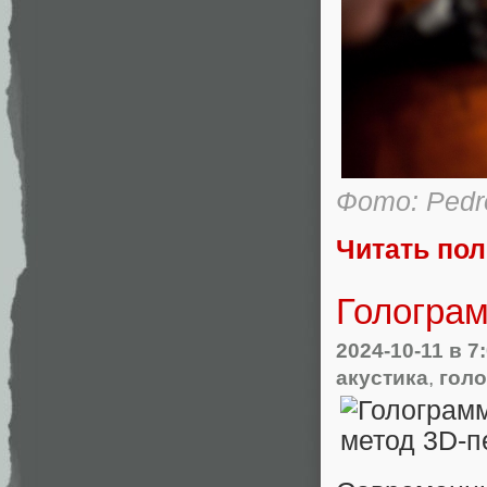
Фото: Pedr
Читать по
Голограм
2024-10-11
в 7
акустика
,
гол