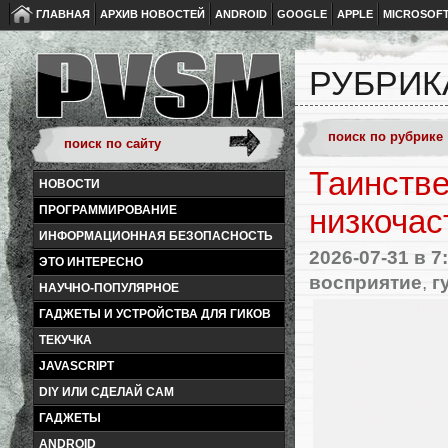
ГЛАВНАЯ
АРХИВ НОВОСТЕЙ
ANDROID
GOOGLE
APPLE
MICROSOF
РУБРИК
Таинстве
НОВОСТИ
ПРОГРАММИРОВАНИЕ
низкочас
ИНФОРМАЦИОННАЯ БЕЗОПАСНОСТЬ
2026-07-31
в 7
ЭТО ИНТЕРЕСНО
восприятие
,
г
НАУЧНО-ПОПУЛЯРНОЕ
ГАДЖЕТЫ И УСТРОЙСТВА ДЛЯ ГИКОВ
ТЕКУЧКА
JAVASCRIPT
DIY ИЛИ СДЕЛАЙ САМ
ГАДЖЕТЫ
ANDROID