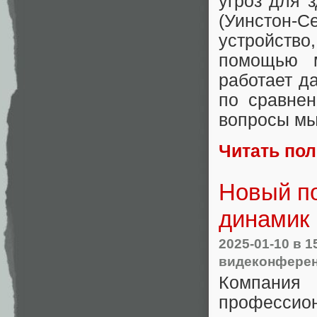
угроз для 
(Уинстон-
устройство
помощью м
работает д
по сравне
вопросы мы
Читать по
Новый п
динамик 
2025-01-10
в 1
видеконфере
Компания
профессио