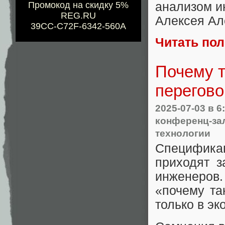
анализом и
Промокод на скидку 5%
REG.RU
Алексея Ал
39CC-C72F-6342-560A
Читать по
Почему т
перегово
2025-07-03
в 6
конференц-за
технологии
Специфика
приходят 
инженеров
«почему та
только в эк