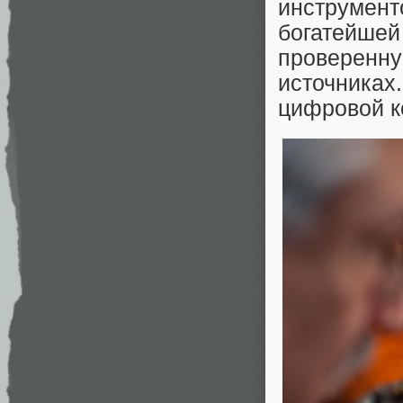
инструменто
богатейшей
проверенн
источниках
цифровой к