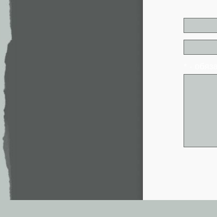
* - обя