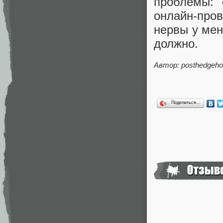
проблемы: 
онлайн-про
нервы у мен
должно.
Автор: posthedgeh
Поделиться…