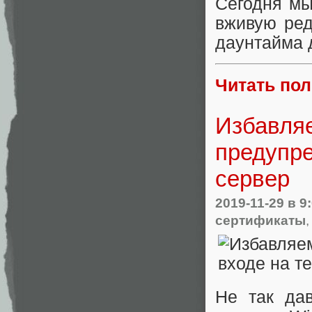
Сегодня мы
вживую ред
даунтайма 
Читать по
Избавля
предупре
сервер
2019-11-29
в 9
сертификаты
Не так да