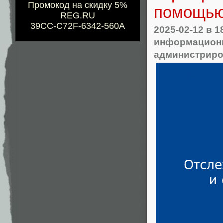
Промокод на скидку 5%
помощью
REG.RU
39CC-C72F-6342-560A
2025-02-12
в 1
информационн
администрир