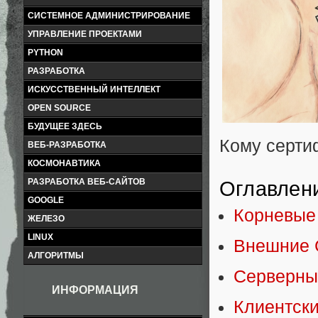
СИСТЕМНОЕ АДМИНИСТРИРОВАНИЕ
УПРАВЛЕНИЕ ПРОЕКТАМИ
PYTHON
РАЗРАБОТКА
ИСКУССТВЕННЫЙ ИНТЕЛЛЕКТ
OPEN SOURCE
БУДУЩЕЕ ЗДЕСЬ
Кому серти
ВЕБ-РАЗРАБОТКА
КОСМОНАВТИКА
РАЗРАБОТКА ВЕБ-САЙТОВ
Оглавлен
GOOGLE
Корневые
ЖЕЛЕЗО
LINUX
Внешние
АЛГОРИТМЫ
Серверны
ИНФОРМАЦИЯ
Клиентск