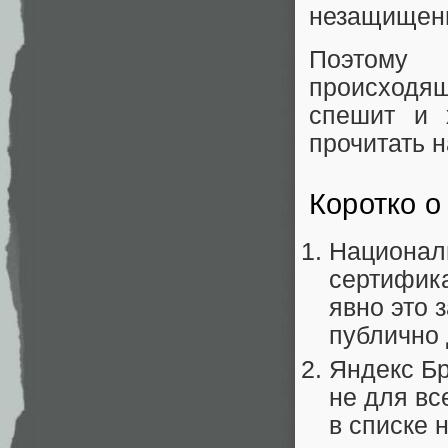
незащищенн
Поэтому 
происходя
спешит и х
прочитать н
Коротко о
Национал
сертифика
явно это 
публично 
Яндекс Б
не для все
в списке 