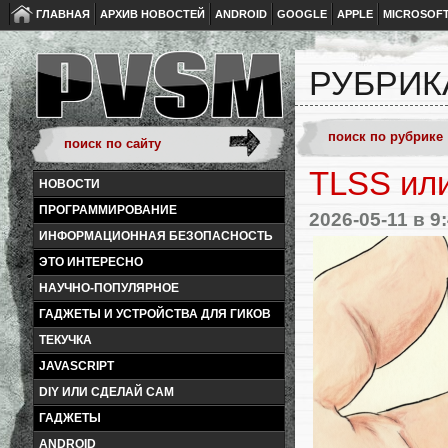
ГЛАВНАЯ
АРХИВ НОВОСТЕЙ
ANDROID
GOOGLE
APPLE
MICROSOF
РУБРИК
TLSS или 
НОВОСТИ
ПРОГРАММИРОВАНИЕ
2026-05-11
в 9
ИНФОРМАЦИОННАЯ БЕЗОПАСНОСТЬ
ЭТО ИНТЕРЕСНО
НАУЧНО-ПОПУЛЯРНОЕ
ГАДЖЕТЫ И УСТРОЙСТВА ДЛЯ ГИКОВ
ТЕКУЧКА
JAVASCRIPT
DIY ИЛИ СДЕЛАЙ САМ
ГАДЖЕТЫ
ANDROID