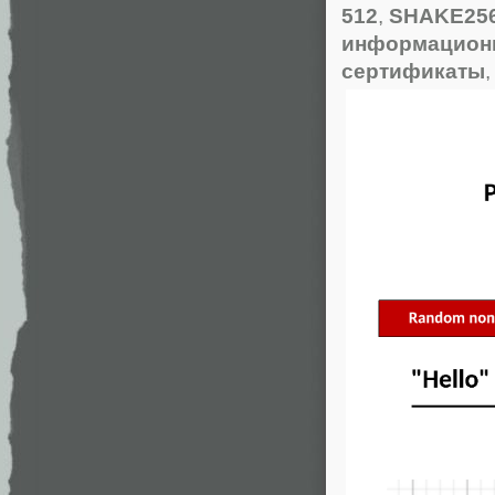
512
,
SHAKE25
информационн
сертификаты