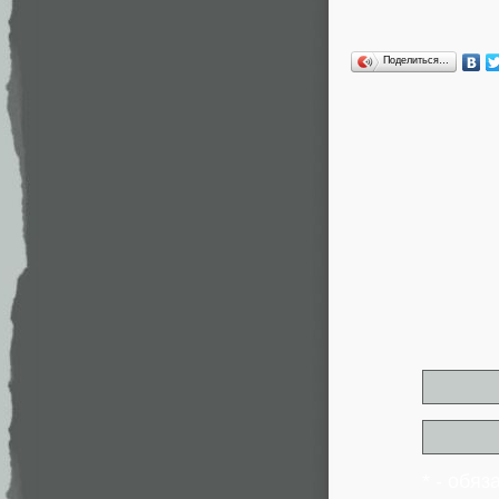
Поделиться…
* - обя