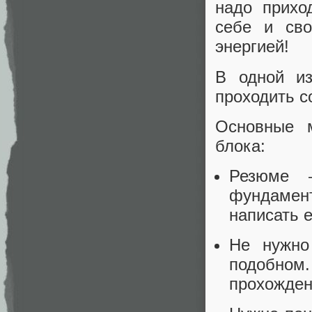
надо прихо
себе и сво
энергией!
В одной из
проходить с
Основные м
блока:
Резюме 
фундамен
написать е
Не нужно
подобном
прохожден