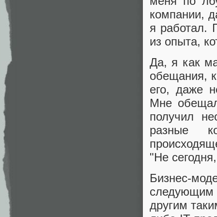
меня по лб
компании, д
я работал. 
из опыта, к
Да, я как м
обещания, к
его, даже 
Мне обещал
получил не
разные ко
происходящ
"Не сегодня,
Бизнес-мо
следующим 
другим таки