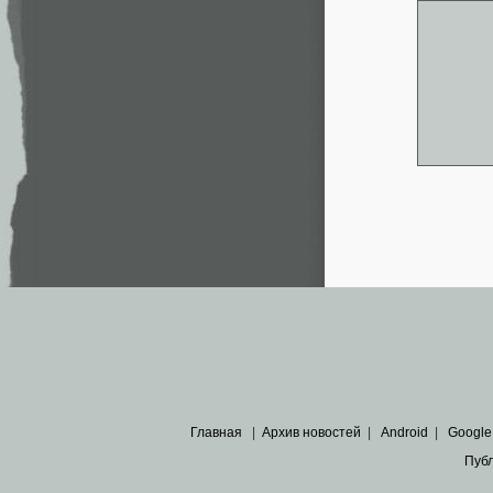
Главная
|
Архив новостей
|
Android
|
Google
Пуб