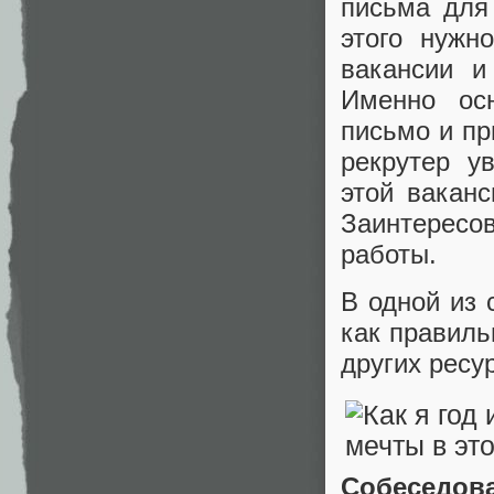
письма для
этого нужн
вакансии и
Именно осн
письмо и пр
рекрутер у
этой ваканс
Заинтерес
работы.
В одной из 
как правиль
других ресу
Собеседова