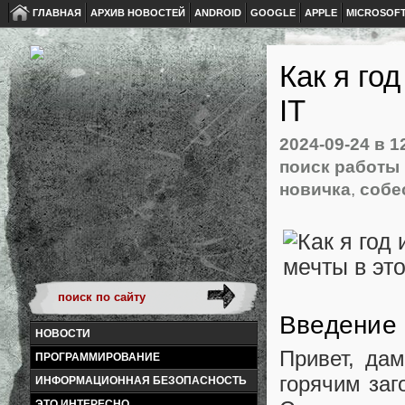
ГЛАВНАЯ
АРХИВ НОВОСТЕЙ
ANDROID
GOOGLE
APPLE
MICROSOF
Как я го
IT
2024-09-24
в 1
поиск работы в
новичка
,
собе
Введение
НОВОСТИ
Привет, дам
ПРОГРАММИРОВАНИЕ
горячим заг
ИНФОРМАЦИОННАЯ БЕЗОПАСНОСТЬ
ЭТО ИНТЕРЕСНО