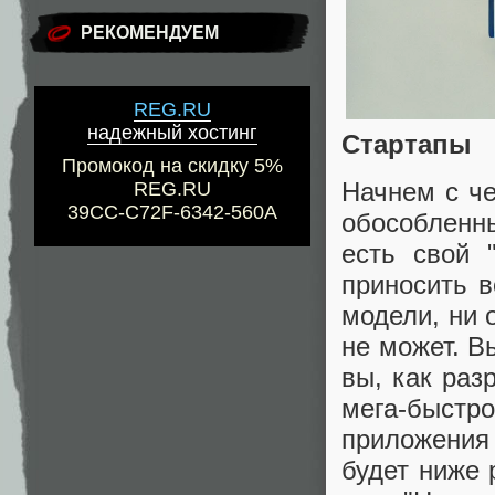
РЕКОМЕНДУЕМ
REG.RU
надежный хостинг
Стартапы
Промокод на скидку 5%
Начнем с ч
REG.RU
39CC-C72F-6342-560A
обособленны
есть свой 
приносить в
модели, ни 
не может. Вы
вы, как раз
мега-быстр
приложения
будет ниже 