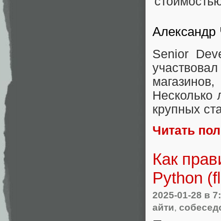
Александр
Senior Dev
участвова
магазинов
Несколько 
крупных ст
Читать по
Как прав
Python (fl
2025-01-28
в 7
айти
,
собесед