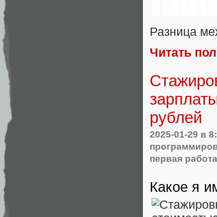
Разница ме
Читать по
Cтажиров
зарплат
рублей
2025-01-29
в 8
программиров
первая работ
Какое я и