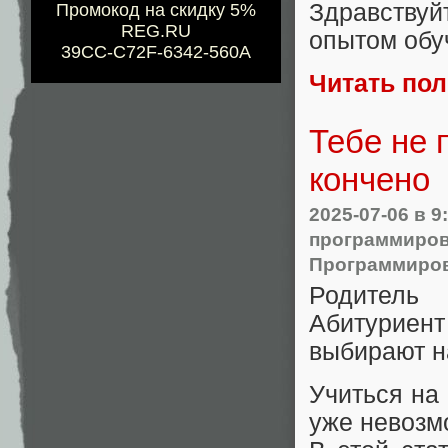
Здравствуй
Промокод на скидку 5%
REG.RU
опытом обу
39CC-C72F-6342-560A
Читать по
Тебе не 
кончено
2025-07-06
в 9
программиро
Программиро
Родитель 
Абитуриент
выбирают н
Учиться на
уже невозм