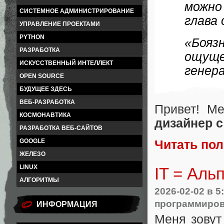
можно 
СИСТЕМНОЕ АДМИНИСТРИРОВАНИЕ
глава
УПРАВЛЕНИЕ ПРОЕКТАМИ
PYTHON
«Бояз
РАЗРАБОТКА
ощуще
ИСКУССТВЕННЫЙ ИНТЕЛЛЕКТ
генер
OPEN SOURCE
БУДУЩЕЕ ЗДЕСЬ
ВЕБ-РАЗРАБОТКА
Привет! М
КОСМОНАВТИКА
дизайнер с
РАЗРАБОТКА ВЕБ-САЙТОВ
GOOGLE
Читать по
ЖЕЛЕЗО
LINUX
IT = Аль
АЛГОРИТМЫ
2026-02-02
в 5
программиро
ИНФОРМАЦИЯ
Меня зовут