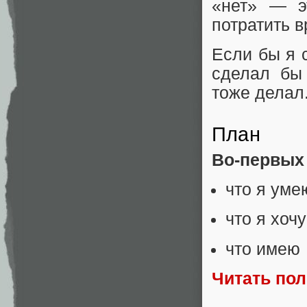
«нет» — э
потратить в
Если бы я 
сделал бы 
тоже делал
План
Во-первых
что я уме
что я хочу
что имею
Читать по