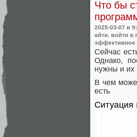
Что бы 
програм
2025-03-07
в 9
айти
,
войти в
эффективное 
Сейчас ест
Однако, по
нужны и их 
В чем може
есть
Ситуация 