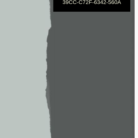
39CC-C72F-6342-560A