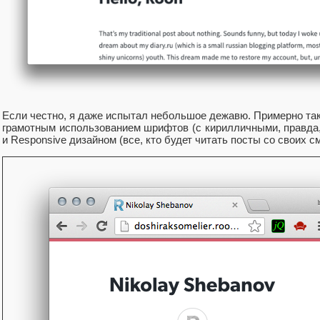
Если честно, я даже испытал небольшое дежавю. Примерно та
грамотным использованием шрифтов (с кирилличными, правда,
и Responsive дизайном (все, кто будет читать посты со своих 