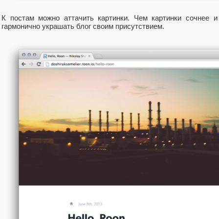
К постам можно аттачить картинки. Чем картинки сочнее 
гармонично украшать блог своим присутствием.