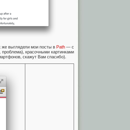
к же выглядели мои посты в
Path
— с
 проблема), красочными картинками
смартфонов, скажут Вам спасибо).