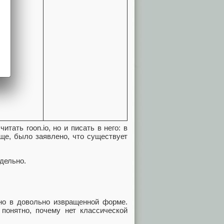
тать roon.io, но и писать в него: в
ще, было заявлено, что существует
дельно.
 но в довольно извращенной форме.
 понятно, почему нет классической