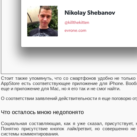
Стоит также упомянуть, что со смартфонов удобно не только чи
AppStore есть соответствующее приложение для iPhone. Вооб
еще и приложение для Mac, но я его так и не смог найти.
О соответствии заявлений действительности я еще поговорю от
Что осталось мною недопонято
Социальная составляющая, как я уже сказал, присутствует,
Понятно присутствие кнопок лайк/ретвит, но совершенно не
системы комментирования.