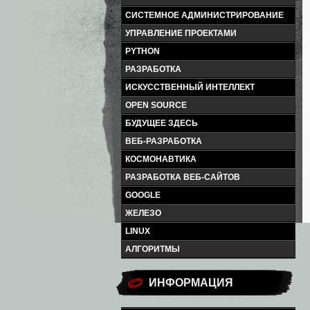
СИСТЕМНОЕ АДМИНИСТРИРОВАНИЕ
УПРАВЛЕНИЕ ПРОЕКТАМИ
PYTHON
РАЗРАБОТКА
ИСКУССТВЕННЫЙ ИНТЕЛЛЕКТ
OPEN SOURCE
БУДУЩЕЕ ЗДЕСЬ
ВЕБ-РАЗРАБОТКА
КОСМОНАВТИКА
РАЗРАБОТКА ВЕБ-САЙТОВ
GOOGLE
ЖЕЛЕЗО
LINUX
АЛГОРИТМЫ
ИНФОРМАЦИЯ