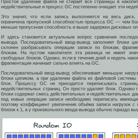
Простое удаление файла не стирает все страницы в накопи
недействительные и процесс GC постепенно очищает эти неде
Это значит, что если запись выполняется на весь диск, 
ограничена пропускной способностью процесса GC — чем бо
меньше пропускная способность и выше задержки дисковых оп
И здесь становится актуальным вопрос сравнения последов
вывода. Последовательный ввод-вывод заполняет блоки це
склонен разбрасывать операции записи по блокам, фрагм
блокам. На пустом накопителе эта разница не имеет знач
свободных блоков. Однако, если в течение дней и недель нако
фрагментация начинает сильно влиять на GC.
Последовательный ввод-вывод обеспечивает меньшую нагруз
блоки целиком, а при удалении файла из файловой системы
блок. Процессу GC не приходится переписывать страниц
недействительных страниц. Он просто удаляет блок. Однако 
блоки содержат смесь действительных и недействительных дан
под новые операции записи необходимо переписать имеющи
поэтому коэффициент увеличения объёма записи нагрузок с
близок к 1, а у произвольного ввода-вывода обычно гораздо вы