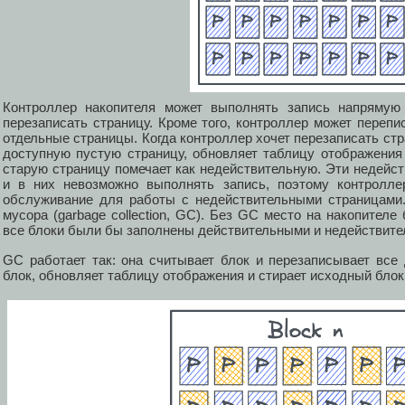
Контроллер накопителя может выполнять запись напрямую
перезаписать страницу. Кроме того, контроллер может перепи
отдельные страницы. Когда контроллер хочет перезаписать стр
доступную пустую страницу, обновляет таблицу отображения 
старую страницу помечает как недействительную. Эти недейс
и в них невозможно выполнять запись, поэтому контролле
обслуживание для работы с недействительными страницами.
мусора (garbage collection, GC). Без GC место на накопителе
все блоки были бы заполнены действительными и недействит
GC работает так: она считывает блок и перезаписывает все
блок, обновляет таблицу отображения и стирает исходный блок