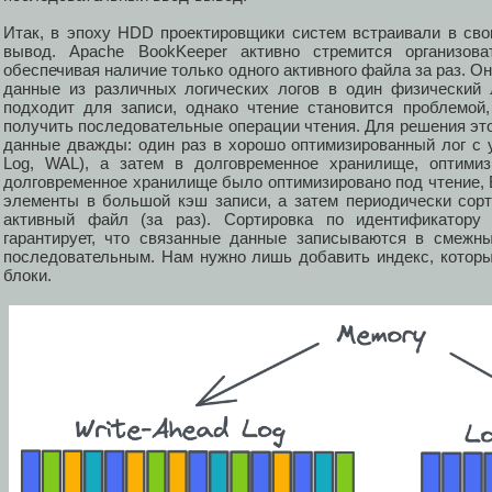
Итак, в эпоху HDD проектировщики систем встраивали в св
вывод. Apache BookKeeper активно стремится организова
обеспечивая наличие только одного активного файла за раз. О
данные из различных логических логов в один физический 
подходит для записи, однако чтение становится проблемо
получить последовательные операции чтения. Для решения эт
данные дважды: один раз в хорошо оптимизированный лог с 
Log, WAL), а затем в долговременное хранилище, оптимиз
долговременное хранилище было оптимизировано под чтение, 
элементы в большой кэш записи, а затем периодически сорт
активный файл (за раз). Сортировка по идентификатору
гарантирует, что связанные данные записываются в смежны
последовательным. Нам нужно лишь добавить индекс, котор
блоки.