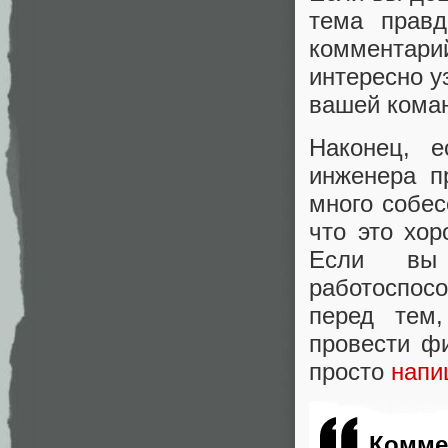
тема правд
комментарий
интересно у
вашей кома
Наконец, 
инженера п
много собес
что это хор
Если вы 
работоспос
перед тем
провести ф
просто
напи
Комме