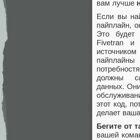
вам лучше
Если вы на
пайплайн, о
Это будет 
Fivetran 
источником
пайплайн
потребност
должны са
данных. Они
обслуживан
этот код, п
делает ваша
Бегите от т
вашей коман