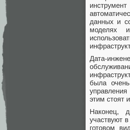
инструме
автоматичес
данных и с
моделях и
использова
инфраструк
Дата-инже
обслужива
инфраструк
была очень
управления
этим стоят 
Наконец, 
участвуют в
готовом вид