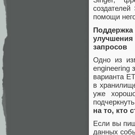
создателей 
помощи него
Поддержка
улучшения 
запросов
Одно из из
engineering 
варианта ET
в хранилище
уже хорош
подчеркнуть
на то, кто 
Если вы пиш
данных собы