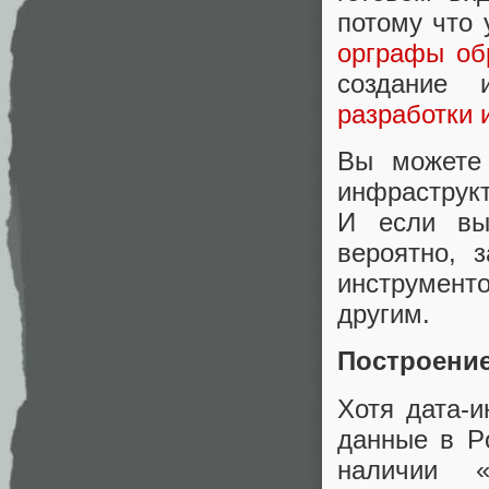
потому что
орграфы об
создание 
разработки 
Вы можете 
инфраструкт
И если вы 
вероятно, 
инструмент
другим.
Построение
Хотя дата-
данные в Po
наличии «