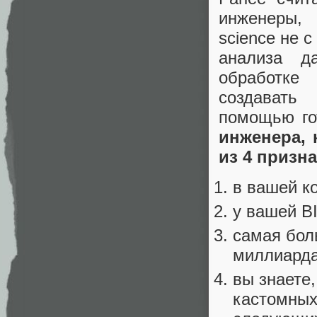
инженеры, 
science не 
анализа д
обработке
создавать
помощью го
инженера, 
из 4 призн
в вашей ко
у вашей B
самая бол
миллиарда
вы знаете
кастомных