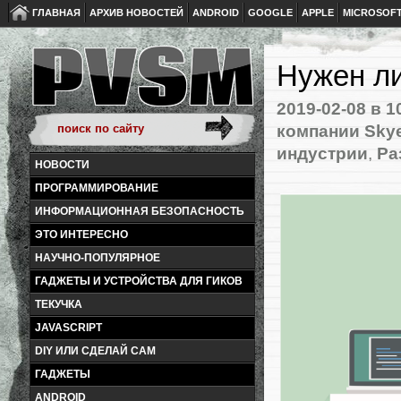
ГЛАВНАЯ
АРХИВ НОВОСТЕЙ
ANDROID
GOOGLE
APPLE
MICROSOF
Нужен ли
2019-02-08
в 1
компании Sky
индустрии
,
Ра
НОВОСТИ
ПРОГРАММИРОВАНИЕ
ИНФОРМАЦИОННАЯ БЕЗОПАСНОСТЬ
ЭТО ИНТЕРЕСНО
НАУЧНО-ПОПУЛЯРНОЕ
ГАДЖЕТЫ И УСТРОЙСТВА ДЛЯ ГИКОВ
ТЕКУЧКА
JAVASCRIPT
DIY ИЛИ СДЕЛАЙ САМ
ГАДЖЕТЫ
ANDROID