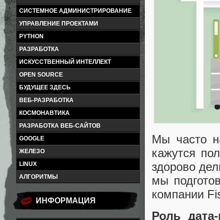
СИСТЕМНОЕ АДМИНИСТРИРОВАНИЕ
УПРАВЛЕНИЕ ПРОЕКТАМИ
PYTHON
РАЗРАБОТКА
ИСКУССТВЕННЫЙ ИНТЕЛЛЕКТ
OPEN SOURCE
БУДУЩЕЕ ЗДЕСЬ
ВЕБ-РАЗРАБОТКА
КОСМОНАВТИКА
РАЗРАБОТКА ВЕБ-САЙТОВ
Мы часто н
GOOGLE
кажутся по
ЖЕЛЕЗО
здорово дел
LINUX
АЛГОРИТМЫ
мы подгото
компании Fis
ИНФОРМАЦИЯ
Роль дата