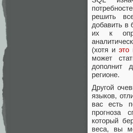
потребност
решить вс
добавить в 
их к опре
аналитическ
(хотя и
это
может стат
дополнит 
регионе.
Другой очев
языков, отл
вас есть п
прогноза с
который бе
веса, вы м