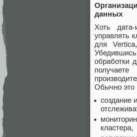
Организац
данных
Хоть дата
управлять к
для Vertic
Убедившис
обработки д
получает
производит
Обычно это 
создание 
отслежива
мониторин
кластера,