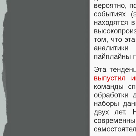
вероятно, п
событиях (
находятся в
высокопрои
том, что эт
аналитики
пайплайны 
Эта тенден
выпустил и
команды сп
обработки 
наборы дан
двух лет. 
современн
самостоятел