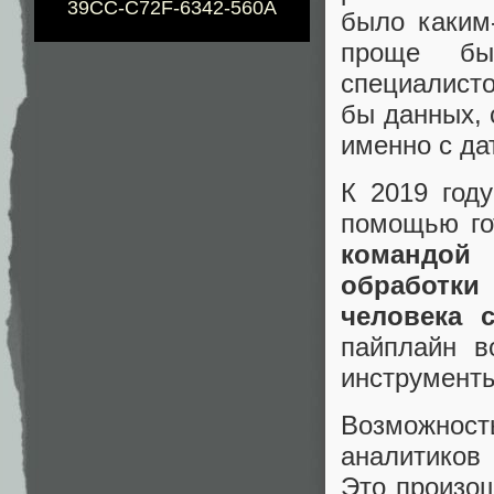
39CC-C72F-6342-560A
было каким
проще бы
специалисто
бы данных, 
именно с да
К 2019 год
помощью го
командой
обработк
человека 
пайплайн в
инструменты
Возможнос
аналитиков 
Это произо