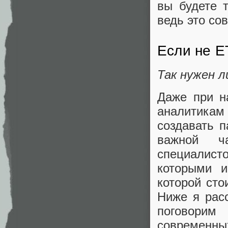
вы будете 
ведь это со
Если не E
Так нужен л
Даже при н
аналитикам
создавать 
важной ч
специалист
которыми и
которой сто
Ниже я расс
поговорим
современных