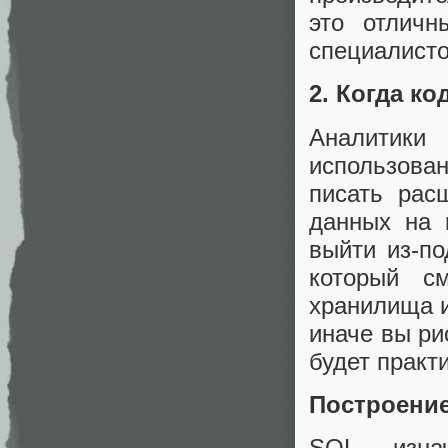
это отличн
специалист
2. Когда к
Аналитики
использова
писать рас
данных на 
выйти из-по
который с
хранилища и
иначе вы ри
будет практ
Построение
SQL изнач