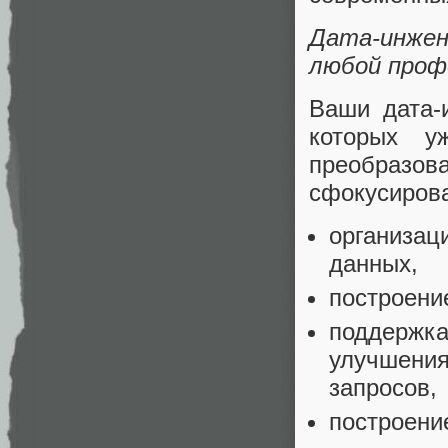
Дата-инже
любой проф
Ваши дата-
которых у
преобраз
сфокусирова
организац
данных,
построени
поддержка
улучшения
запросов,
построени