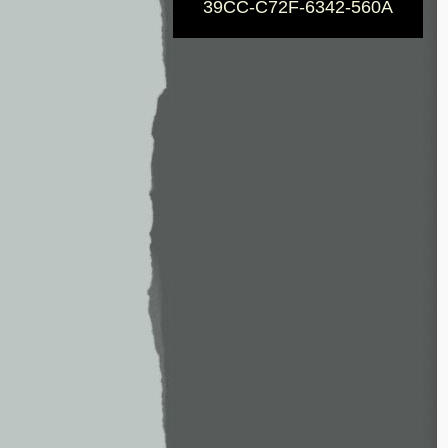
39CC-C72F-6342-560A