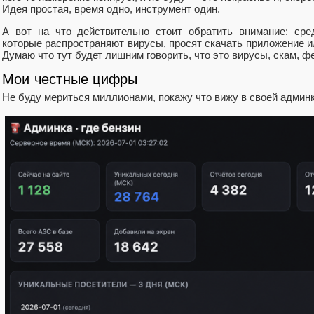
Идея простая, время одно, инструмент один.
А вот на что действительно стоит обратить внимание: сре
которые распространяют вирусы, просят скачать приложение и
Думаю что тут будет лишним говорить, что это вирусы, скам, ф
Мои честные цифры
Не буду мериться миллионами, покажу что вижу в своей админ