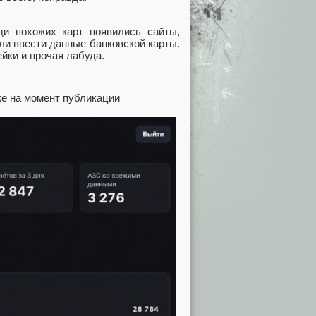
ди похожих карт появились сайты,
ли ввести данные банковской карты.
ейки и прочая лабуда.
ке на момент публикации