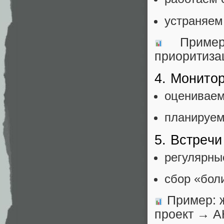
устраняем 
Пример
приоритиза
4. Монито
оцениваем
планируем
5. Встречи
регулярны
сбор «боли
Пример: 
проект → A