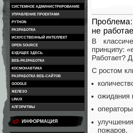
СИСТЕМНОЕ АДМИНИСТРИРОВАНИЕ
УПРАВЛЕНИЕ ПРОЕКТАМИ
Проблема:
PYTHON
не работае
РАЗРАБОТКА
ИСКУССТВЕННЫЙ ИНТЕЛЛЕКТ
В классич
OPEN SOURCE
принципу:
«
БУДУЩЕЕ ЗДЕСЬ
Работает? Д
ВЕБ-РАЗРАБОТКА
КОСМОНАВТИКА
С ростом кл
РАЗРАБОТКА ВЕБ-САЙТОВ
количеств
GOOGLE
ЖЕЛЕЗО
ожидания 
LINUX
АЛГОРИТМЫ
операторы
улучшения
ИНФОРМАЦИЯ
пожаров.