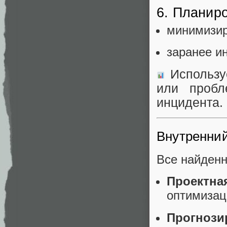
6. Планир
минимизир
заранее и
Использу
или пробл
инцидента.
Внутренний
Все найденн
Проектна
оптимизац
Прогнози