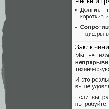
Риски и гр
Долгие п
короткие и
Сопротив
+ цифры в
Заключени
Мы не изоб
непрерывн
техническую
И это реаль
выше удовле
Если вы ра
попробуйте