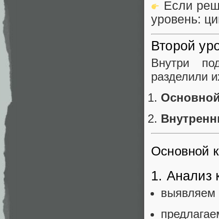
Если реше
уровень: ц
Второй ур
Внутри по
разделили их
Основной
Внутренн
Основной к
1. Анализ
выявляем 
предлагаем