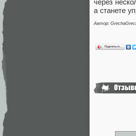
через неско
а станете у
Автор: GrechaGrec
Поделиться…