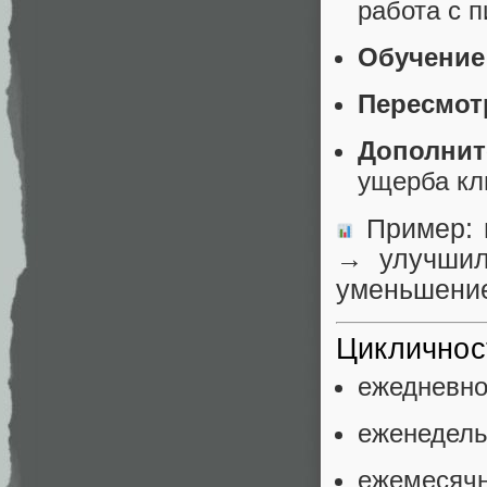
работа с 
Обучение
Пересмот
Дополнит
ущерба кл
Пример: 
→ улучши
уменьшение
Цикличнос
ежедневно
еженедель
ежемесячн