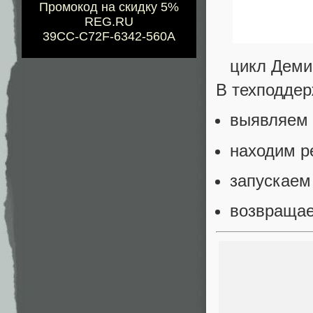
Промокод на скидку 5%
REG.RU
39CC-C72F-6342-560A
цикл Деми
В техподдер
выявляем
находим р
запускаем
возвращае