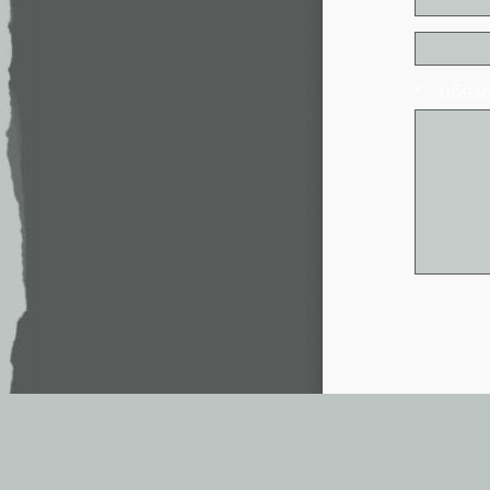
* - обя