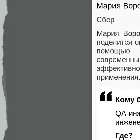
Мария Вор
Сбер
Мария Воро
поделится о
помощью 
современны
эффективно
применения
Кому 
QA-ин
инжене
Где?