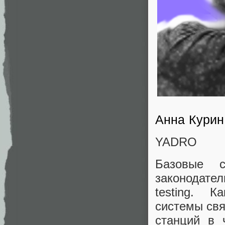
Анна Курин
YADRO
Базовые с
законодател
testing. 
системы свя
станций в 