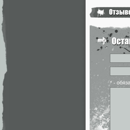
* - обя