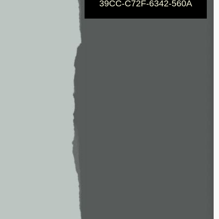
39CC-C72F-6342-560A