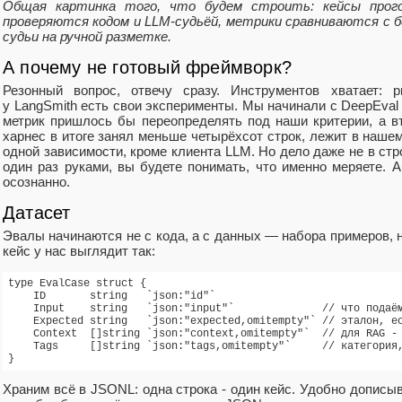
Общая картинка того, что будем строить: кейсы прог
проверяются кодом и LLM‑судьёй, метрики сравниваются с бе
судьи на ручной разметке.
А почему не готовый фреймворк?
Резонный вопрос, отвечу сразу. Инструментов хватает: pr
у LangSmith есть свои эксперименты. Мы начинали с DeepEval 
метрик пришлось бы переопределять под наши критерии, а в
харнес в итоге занял меньше четырёхсот строк, лежит в нашем
одной зависимости, кроме клиента LLM. Но дело даже не в стр
один раз руками, вы будете понимать, что именно меряете.
осознанно.
Датасет
Эвалы начинаются не с кода, а с данных — набора примеров, н
кейс у нас выглядит так:
type EvalCase struct {

    ID       string   `json:"id"`

    Input    string   `json:"input"`              // что подаём
    Expected string   `json:"expected,omitempty"` // эталон, ес
    Context  []string `json:"context,omitempty"`  // для RAG - 
    Tags     []string `json:"tags,omitempty"`     // категория,
Храним всё в JSONL: одна строка - один кейс. Удобно дописы