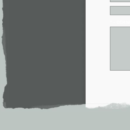
* - обя