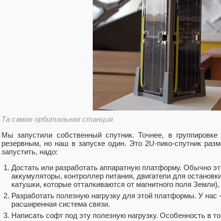
Та самая орбитальная станция
Мы запустили собственный спутник. Точнее, в группировке
резервным, но наш в запуске один. Это 2U-пико-спутник раз
запустить, надо:
Достать или разработать аппаратную платформу. Обычно эт
аккумуляторы, контроллер питания, двигатели для остановк
катушки, которые отталкиваются от магнитного поля Земли),
Разработать полезную нагрузку для этой платформы. У нас 
расширенная система связи.
Написать софт под эту полезную нагрузку. Особенность в то