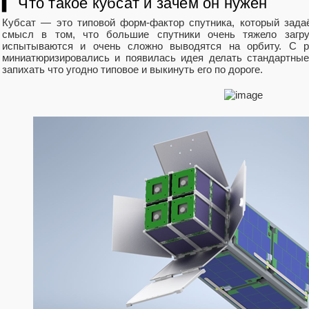
▍ Что такое кубсат и зачем он нужен
Кубсат — это типовой форм-фактор спутника, который зада
смысл в том, что большие спутники очень тяжело загру
испытываются и очень сложно выводятся на орбиту. С р
миниатюризировались и появилась идея делать стандартные
запихать что угодно типовое и выкинуть его по дороге.