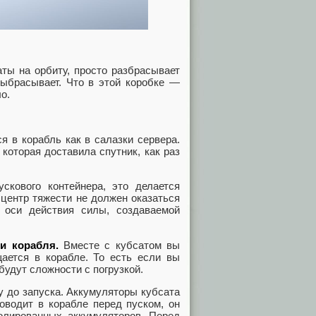
аты на орбиту, просто разбрасывает
выбрасывает. Что в этой коробке —
о.
я в корабль как в салазки сервера.
которая доставила спутник, как раз
скового контейнера, это делается
 центр тяжести не должен оказаться
 оси действия силы, создаваемой
и корабля.
Вместе с кубсатом вы
щается в корабле. То есть если вы
будут сложности с погрузкой.
у до запуска. Аккумуляторы кубсата
оводит в корабле перед пуском, он
золированных аккумуляторов. Перед