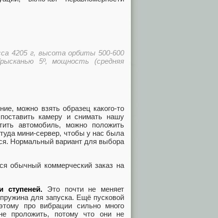
са 4205 г, высота орбиты 500-600
/рысканью 5º, мощность (средняя
ние, можно взять образец какого-то
поставить камеру и снимать нашу
тить автомобиль, можно положить
 туда мини-сервер, чтобы у нас была
ься. Нормальный вариант для выбора
тся обычный коммерческий заказ на
и ступеней.
Это почти не меняет
 пружина для запуска. Ещё пусковой
этому про вибрации сильно много
не проложить, потому что они не