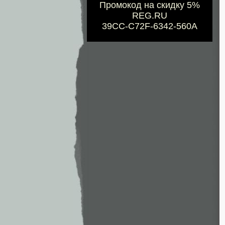
Промокод на скидку 5%
REG.RU
39CC-C72F-6342-560A