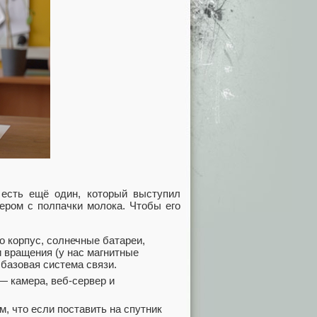
 есть ещё один, который выступил
мером с полпачки молока. Чтобы его
о корпус, солнечные батареи,
и вращения (у нас магнитные
 базовая система связи.
— камера, веб-сервер и
м, что если поставить на спутник