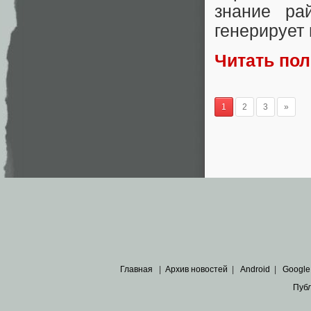
знание ра
генерирует
Читать по
1
2
3
»
Главная
|
Архив новостей
|
Android
|
Google
Пуб