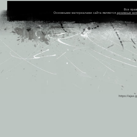
Все пра
Основными материалами сайта являются
архивные ко
https://ajax.