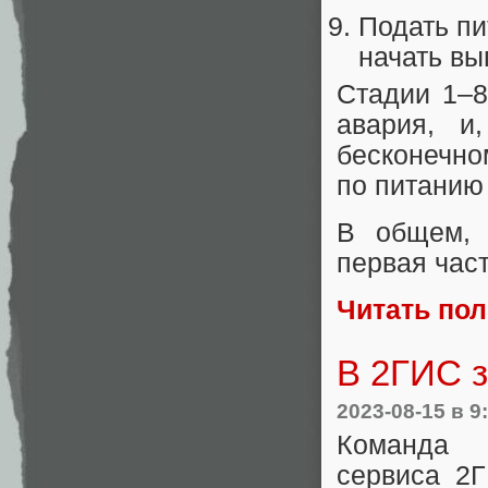
Подать пи
начать вы
Стадии 1–8
авария, и
бесконечно
по питанию 
В общем, 
первая част
Читать по
В 2ГИС з
2023-08-15
в 9
Команда п
сервиса 2