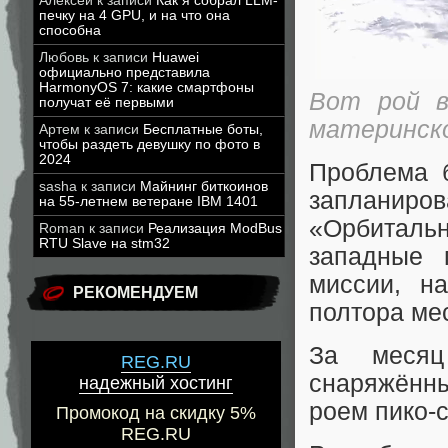
Алексей
к записи
Как я собрал LLM-
печку на 4 GPU, и на что она
способна
Любовь
к записи
Huawei
официально представила
HarmonyOS 7: какие смартфоны
Вот рой в
получат её первыми
материнск
Артем
к записи
Бесплатные боты,
чтобы раздеть девушку по фото в
2024
Проблема 
sasha
к записи
Майнинг биткоинов
запланиров
на 55-летнем ветеране IBM 1401
«Орбитальн
Roman
к записи
Реализация ModBus
RTU Slave на stm32
западные 
миссии, н
РЕКОМЕНДУЕМ
полтора ме
За месяц
REG.RU
снаряжённы
надежный хостинг
роем пико-с
Промокод на скидку 5%
REG.RU