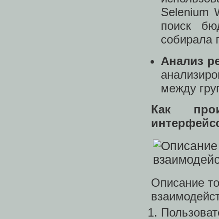
Selenium 
поиск бю
собирала 
Анализ р
анализиро
между гру
Как прои
интерфейс
Описание то
взаимодейст
Пользова