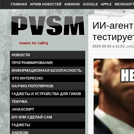
ГЛАВНАЯ
АРХИВ НОВОСТЕЙ
ANDROID
GOOGLE
APPLE
MICROSOF
ИИ-агент
тестируе
2025-05-02
в 11:53
, руб
НОВОСТИ
ПРОГРАММИРОВАНИЕ
ИНФОРМАЦИОННАЯ БЕЗОПАСНОСТЬ
ЭТО ИНТЕРЕСНО
НАУЧНО-ПОПУЛЯРНОЕ
ГАДЖЕТЫ И УСТРОЙСТВА ДЛЯ ГИКОВ
ТЕКУЧКА
JAVASCRIPT
DIY ИЛИ СДЕЛАЙ САМ
ГАДЖЕТЫ
ANDROID