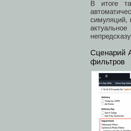
В итоге т
автоматич
симуляций, 
актуальное
непредсказ
Сценарий A
фильтров