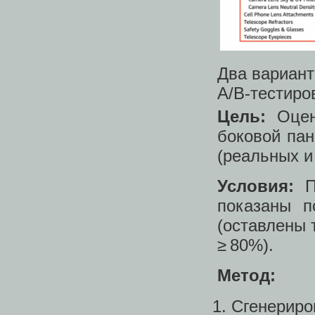
Два вариант
A/B-тестиро
Цель:
Оцени
боковой пан
(реальных и
Условия:
П
показаны п
(оставлены 
≥ 80%).
Метод:
Сгенериро