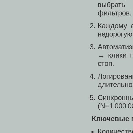
выбрать 
фильтров,
Каждому а
недорогую
Автоматиз
→ клики 
стоп.
Логирован
длительнос
Синхронн
(N=1 000 0
Ключевые 
Количеств