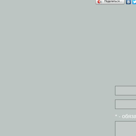
Поделиться…
* - обя