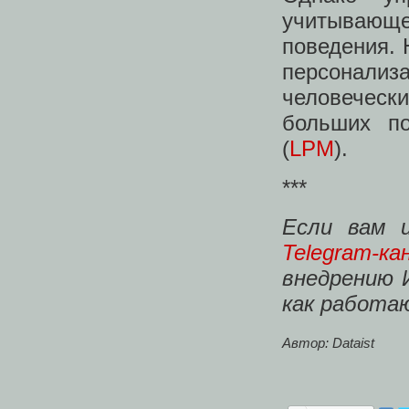
учитывающе
поведения. 
персонализа
человечески
больших по
(
LPM
).
***
Если вам 
Telegram-ка
внедрению 
как работа
Автор: Dataist