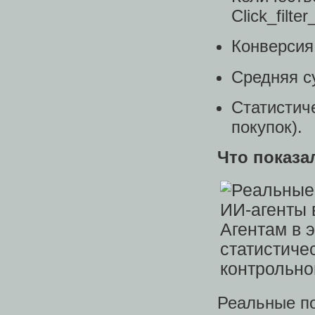
Click_filte
Конверсия 
Средняя с
Статистиче
покупок).
Что показа
Реальные по