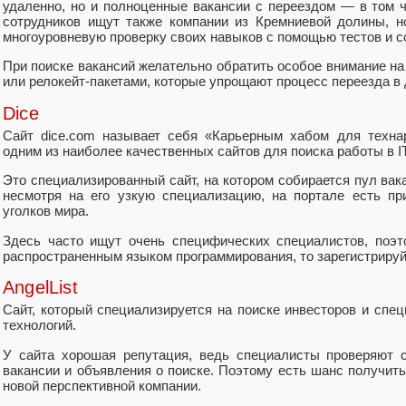
удаленно, но и полноценные вакансии с переездом — в том
сотрудников ищут также компании из Кремниевой долины, н
многоуровневую проверку своих навыков с помощью тестов и с
При поиске вакансий желательно обратить особое внимание н
или релокейт-пакетами, которые упрощают процесс переезда в 
Dice
Сайт dice.com называет себя «Карьерным хабом для технар
одним из наиболее качественных сайтов для поиска работы в I
Это специализированный сайт, на котором собирается пул вак
несмотря на его узкую специализацию, на портале есть пр
уголков мира.
Здесь часто ищут очень специфических специалистов, поэ
распространенным языком программирования, то зарегистрируй
AngelList
Сайт, который специализируется на поиске инвесторов и спец
технологий.
У сайта хорошая репутация, ведь специалисты проверяют 
вакансии и объявления о поиске. Поэтому есть шанс получить
новой перспективной компании.