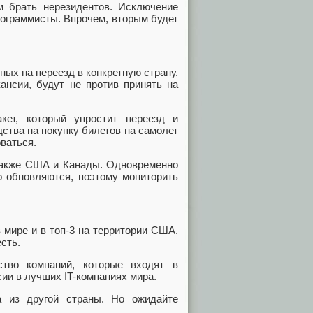
 брать нерезидентов. Исключение
ограммисты. Впрочем, вторым будет
ных на переезд в конкретную страну.
ансии, будут не против принять на
кет, который упростит переезд и
ства на покупку билетов на самолет
оваться.
 также США и Канады. Одновременно
о обновляются, поэтому мониторить
 мире и в топ-3 на территории США.
сть.
тво компаний, которые входят в
сии в лучших IT-компаниях мира.
а из другой страны. Но ожидайте