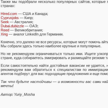
Также мы подобрали несколько популярных сайтов, которые п
странах:
Hired.com
— США и Канада;
Cyprusjobs
— Кипр;
Seek
— Австралия;
Dubai.dubizzle
— ОАЭ;
Reed
— Великобритания;
Xing
— аналог LinkedIn для Германии.
Конечно, это далеко не все ресурсы, которые могут помочь айт
Мы собрали здесь только наиболее крупные и популярные.
Но не рекомендуем ограничиваться только ими. Ищите узкоп
стране, куда собираетесь эмигрировать и размещайте резюме т
Если самостоятельно найти достойные вакансии не удается, 
рекомендуем вам обратиться к специалистам по иммиграци
агентов подберут для вас подходящие предложения и еще помо
Так что будьте настойчивы — и возможности вас сами най
мечты!
Автор: Yuriy_Mosha