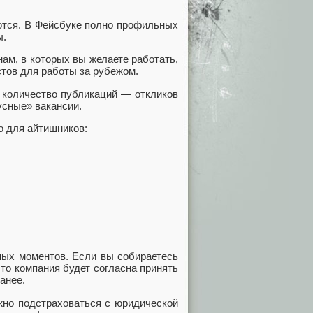
ются. В Фейсбуке полно профильных
ы.
ам, в которых вы желаете работать,
стов для работы за рубежом.
 количество публикаций — откликов
усные» вакансии.
о для айтишников:
ных моментов. Если вы собираетесь
что компания будет согласна принять
анее.
ужно подстраховаться с юридической