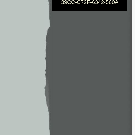
39CC-C72F-6342-560A