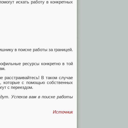
омогут искать работу в конкретных
ишнику в поиске работы за границей.
рофильные ресурсы конкретно в той
ам.
не расстраивайтесь! В таком случае
и, которые с помощью собственных
гут с переездом.
дут. Успехов вам в поиске работы
Источник