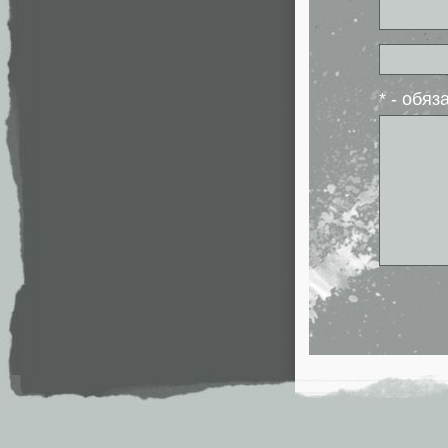
* - обя