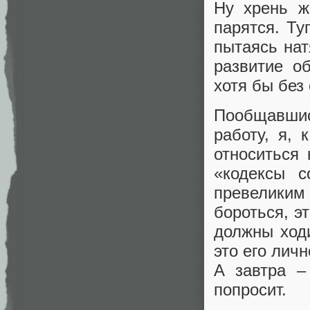
Ну хрень ж
парятся. Ту
пытаясь нат
развитие о
хотя бы без
Пообщавши
работу, я,
относиться 
«кодексы с
превеликим
бороться, э
должны ход
это его лич
А завтра –
попросит.