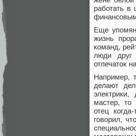
работать в 
финансовым
Еще упомян
жизнь прор
команд, рей
люди друг 
отпечаток на
Например, т
делают дел
электрики,
мастер, то
отец когда
говорил, чт
специальн