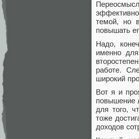
Переосмы
эффективно
темой, но 
повышать ег
Надо, коне
именно для
второстепен
работе. Сл
широкий про
Вот я и про
повышение л
для того, ч
тоже достиг
доходов сотр