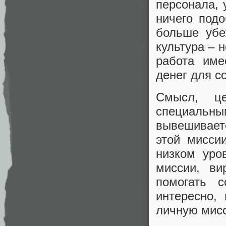
персонала, 
ничего подо
больше убе
культура – 
работа име
денег для с
Смысл, ц
специаль
вывешивает
этой мисси
низком уро
миссии, ви
помогать с
интересно,
личную мис