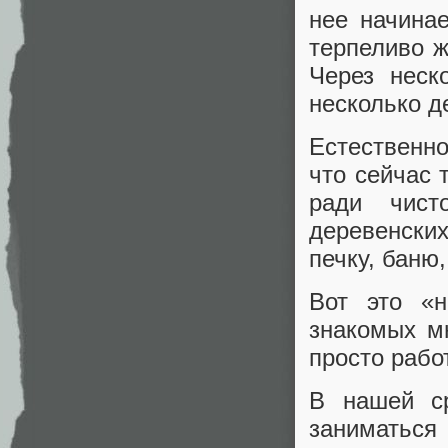
нее начина
терпеливо ж
Через неск
несколько д
Естественно
что сейчас 
ради чист
деревенски
печку, баню,
Вот это «н
знакомых м
просто рабо
В нашей ср
заниматься