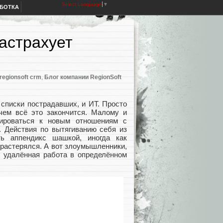
Select Language
▼
АБОТКА
астрахует
regionsoft crm
,
Блог компании RegionSoft
 списки пострадавших, и ИТ. Просто
чем всё это закончится. Малому и
тироваться к новым отношениям с
. Действия по вытягиванию себя из
ь аппендикс шашкой, иногда как
 растерялся. А вот злоумышленники,
, удалённая работа в определённом