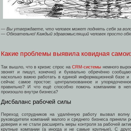
— Вы утверждаете, что человек может поднять себя за вол
— Обязательно! Каждый здравомыслящий человек просто обя
Какие проблемы выявила ковидная самои
Так вышло, что в кризис спрос на
CRM-системы
немного выро
звонят и пишут, конечно) и буквально обречённо сообщаю
насколько важно работать в единой информационной базе и 
сейчас самое простое: централизованное и упорядоченно
правильно? И что ещё способно помочь компаниям в неп
произошло внутри бизнеса?
Дисбаланс рабочей силы
Переход сотрудников на удалённую работу вызвал волну
руководители компаний малого и среднего бизнеса приняли 
доверия и не стали расширять меры контроля за рабочей акти
крупные компании (а иногда и не самые крупные). С друго