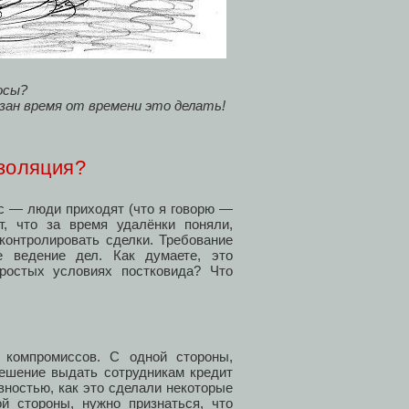
осы?
зан время от времени это делать!
золяция?
с — люди приходят (что я говорю —
т, что за время удалёнки поняли,
контролировать сделки. Требование
е ведение дел. Как думаете, это
ростых условиях постковида? Что
 компромиссов. С одной стороны,
решение выдать сотрудникам кредит
вностью, как это сделали некоторые
й стороны, нужно признаться, что