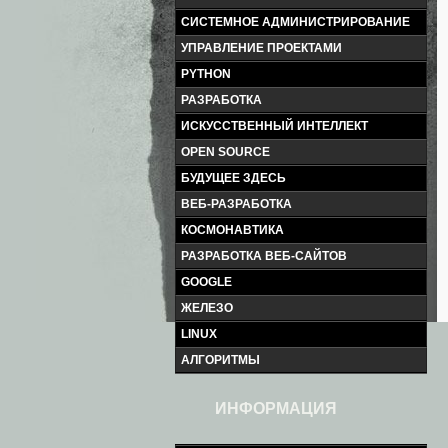
СИСТЕМНОЕ АДМИНИСТРИРОВАНИЕ
УПРАВЛЕНИЕ ПРОЕКТАМИ
PYTHON
РАЗРАБОТКА
ИСКУССТВЕННЫЙ ИНТЕЛЛЕКТ
OPEN SOURCE
БУДУЩЕЕ ЗДЕСЬ
ВЕБ-РАЗРАБОТКА
КОСМОНАВТИКА
РАЗРАБОТКА ВЕБ-САЙТОВ
GOOGLE
ЖЕЛЕЗО
LINUX
АЛГОРИТМЫ
ИНФОРМАЦИЯ