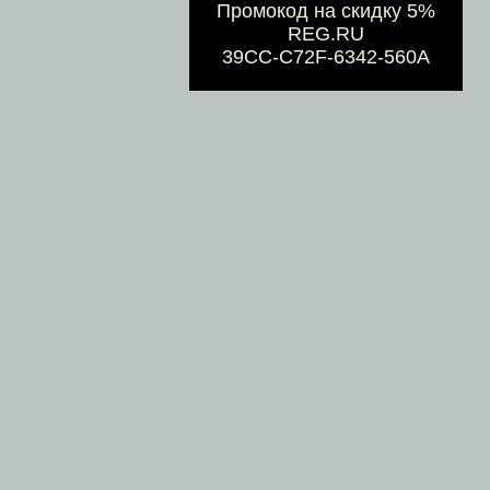
Промокод на скидку 5%
REG.RU
39CC-C72F-6342-560A