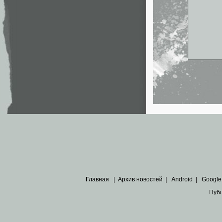
Главная
|
Архив новостей
|
Android
|
Google
Пуб