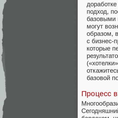
доработке
подход, п
базовыми 
могут воз
образом, 
с бизнес-
которые п
результат
(«хотелки»
откажитес
базовой по
Процесс в
Многообра
Сегодняшн