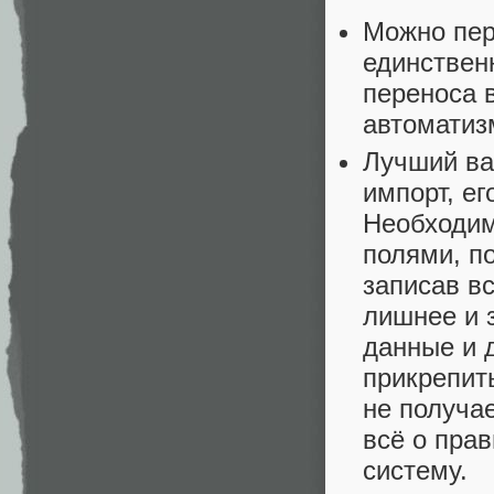
Можно пер
единствен
переноса 
автоматизм
Лучший ва
импорт, е
Необходим
полями, п
записав в
лишнее и 
данные и 
прикрепит
не получае
всё о пра
систему.