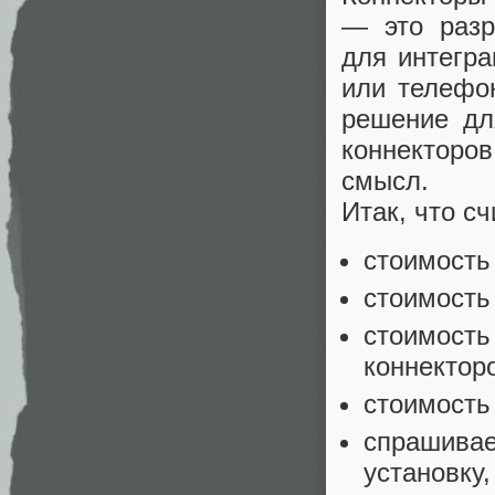
— это разр
для интегра
или телефо
решение для
коннекторо
смысл.
Итак, что с
стоимость
стоимость
стоимость
коннектор
стоимость
спрашивае
установку