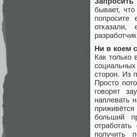
Запросит
бывает, что
попросите
отказали,
разработчик
Ни в коем 
Как только 
социальных 
сторон. Из 
Просто пото
говорят за
наплевать н
приживётся
больший п
отработать
получить 