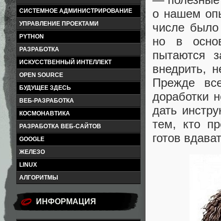
о нашем опы
СИСТЕМНОЕ АДМИНИСТРИРОВАНИЕ
УПРАВЛЕНИЕ ПРОЕКТАМИ
числе было
PYTHON
но в осно
РАЗРАБОТКА
пытаются 
ИСКУССТВЕННЫЙ ИНТЕЛЛЕКТ
внедрить, н
OPEN SOURCE
Прежде все
БУДУЩЕЕ ЗДЕСЬ
доработки 
ВЕБ-РАЗРАБОТКА
дать инстр
КОСМОНАВТИКА
тем, кто п
РАЗРАБОТКА ВЕБ-САЙТОВ
готов вдава
GOOGLE
ЖЕЛЕЗО
LINUX
АЛГОРИТМЫ
ИНФОРМАЦИЯ