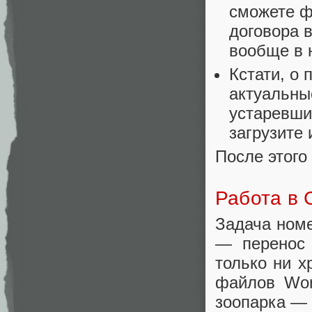
сможете ф
договора 
вообще в 
Кстати, о
актуальны
устаревши
загрузите 
После этого
Работа в 
Задача номе
— перенос
только ни х
файлов Wor
зоопарка — 