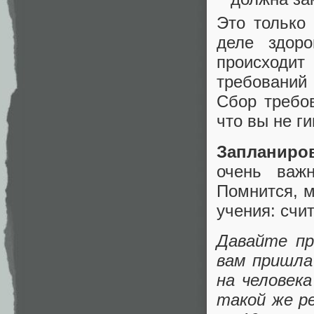
Это только
деле здоро
происходит
требований
Сбор требов
что вы не г
Запланиро
очень важ
Помнится, м
учения: счи
Давайте пр
вам пришла
на человек
такой же ре