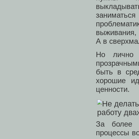
выкладыват
заниматьс
проблемати
выживания, 
А в сверхма
Но лично 
прозрачным
быть в сре
хорошие ид
ценности.
За более 
процессы во