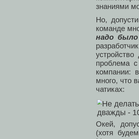
знаниями мо
Но, допуст
команде мно
надо было
разработчи
устройство
проблема с
компании: 
много, что 
чатиках:
Окей, допу
(хотя буде