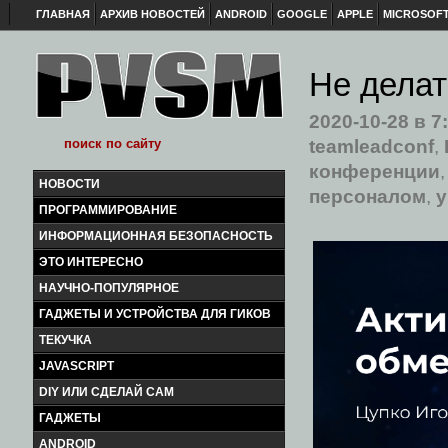
ГЛАВНАЯ
АРХИВ НОВОСТЕЙ
ANDROID
GOOGLE
APPLE
MICROSOF
Не делат
2020-10-28
в 7
teamleadconf
,
конференции
НОВОСТИ
персоналом
,
у
ПРОГРАММИРОВАНИЕ
ИНФОРМАЦИОННАЯ БЕЗОПАСНОСТЬ
ЭТО ИНТЕРЕСНО
НАУЧНО-ПОПУЛЯРНОЕ
ГАДЖЕТЫ И УСТРОЙСТВА ДЛЯ ГИКОВ
ТЕКУЧКА
JAVASCRIPT
DIY ИЛИ СДЕЛАЙ САМ
ГАДЖЕТЫ
ANDROID