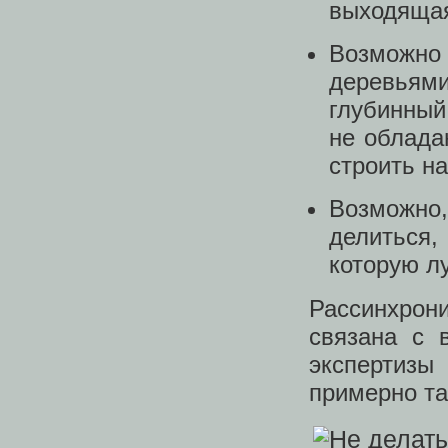
выходящая
Возможно 
деревьями
глубинный
не облада
строить н
Возможно,
делиться,
которую л
Рассинхро
связана с 
экспертизы
примерно та