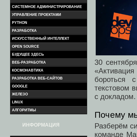
СИСТЕМНОЕ АДМИНИСТРИРОВАНИЕ
УПРАВЛЕНИЕ ПРОЕКТАМИ
PYTHON
РАЗРАБОТКА
ИСКУССТВЕННЫЙ ИНТЕЛЛЕКТ
OPEN SOURCE
БУДУЩЕЕ ЗДЕСЬ
30 сентябр
ВЕБ-РАЗРАБОТКА
«Активация
КОСМОНАВТИКА
бороться 
РАЗРАБОТКА ВЕБ-САЙТОВ
текстовом в
GOOGLE
ЖЕЛЕЗО
с докладом.
LINUX
АЛГОРИТМЫ
Почему мы
Разберём си
ИНФОРМАЦИЯ
команде Ма