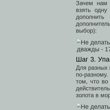
Зачем нам
взять одну
дополнить
дополните
выбор):
Шаг 3. Упа
Для разных 
по-разному.
том, что в
действител
золота в мо