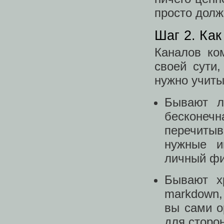
просто долж
Шаг 2. Как
Каналов ко
своей сути,
нужно учиты
Бывают л
бесконе
перечитыв
нужные и
личный фи
Бывают хр
markdown, 
вы сами о
для сторо