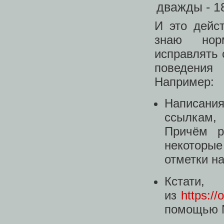
И это дейс
знаю нор
исправлять 
поведения
Например:
Написани
ссылкам, 
Причём р
некоторы
отметки н
Кстати,
из
https://
помощью N