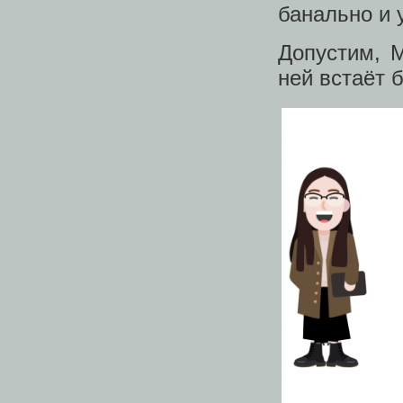
банально и 
Допустим, М
ней встаёт 