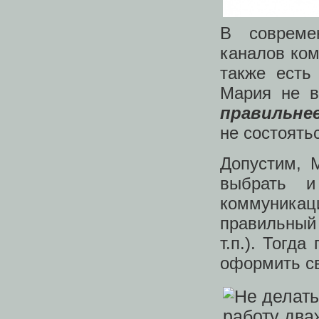
В совреме
каналов ком
также есть
Мария не в
правильне
не состоять
Допустим, 
выбрать и
коммуникаци
правильный
т.п.). Тогд
оформить св