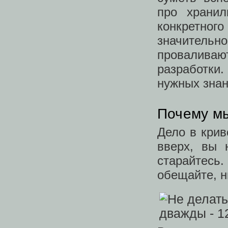
про храни
конкретного
значител
проваливаю
разработки.
нужных зна
Почему мы
Дело в крив
вверх, вы 
старайтесь
обещайте, н