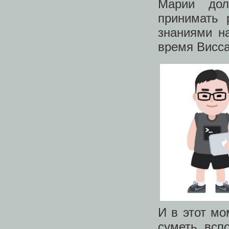
Марии дол
принимать 
знаниями на
время Висса
И в этот мо
суметь вспо