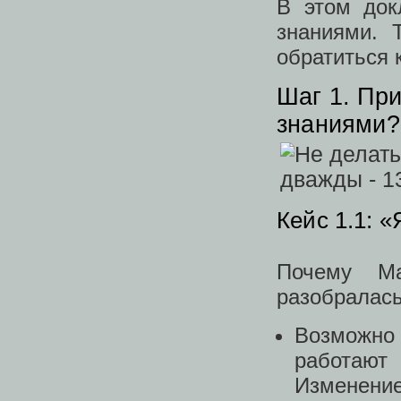
В этом док
знаниями. 
обратиться к
Шаг 1. Пр
знаниями?
Кейс 1.1: «
Почему М
разобралас
Возможно
работают
Изменение