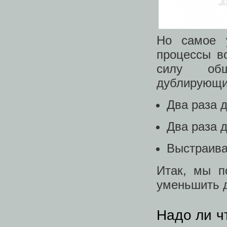
Но самое 
процессы в
силу общ
дублирующим
Два раза д
Два раза д
Выстраива
Итак, мы п
уменьшить д
Надо ли ч