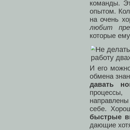
команды. Э
опытом. Кол
на очень х
любит пре
которые ему
И его можно
обмена зна
давать н
процессы,
направлены 
себе. Хоро
быстрые 
дающие хотя