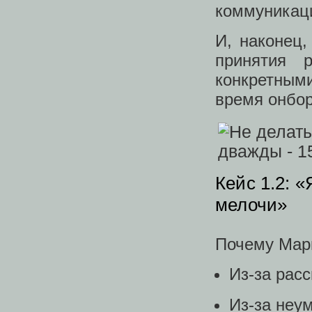
коммуникац
И, наконец,
принятия 
конкретным
время онбор
Кейс 1.2: «
мелочи»
Почему Мар
Из-за рас
Из-за неу