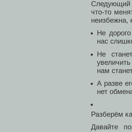
Следующий 
что-то меня
неизбежна, 
Не дорого
нас слишко
Не стане
увеличить
нам стане
А разве ег
нет обмен
Разберём ка
Давайте п