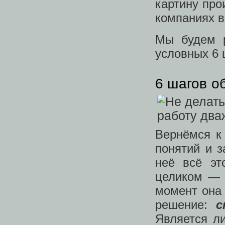
картину про
компаниях в
Мы будем р
условных 6 
6 шагов о
Вернёмся к
понятий и з
неё всё эт
целиком — 
момент она 
решение:
с
Является ли