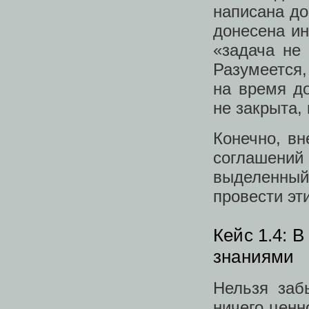
написана до
донесена и
«задача не
Разумеется,
на время до
не закрыта,
Конечно, вн
соглашений
выделенны
провести эт
Кейс 1.4: 
знаниями
Нельзя заб
ничего ценн