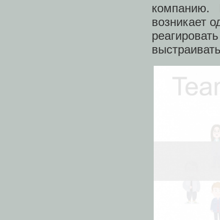
компанию.
возникает о
реагировать
выстраивать 