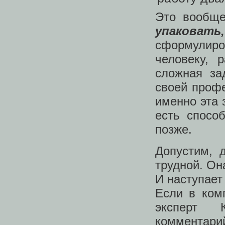
Это вообще
упаковать
сформулиро
человеку, 
сложная за
своей профе
именно эта 
есть спосо
позже.
Допустим, 
трудной. Он
И наступае
Если в ком
эксперт 
комментар