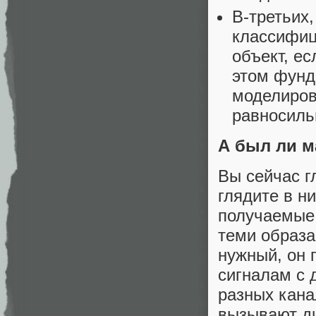
В-третьих,
классифиц
объект, ес
этом фунд
моделиров
равносиль
А был ли м
Вы сейчас г
глядите в н
получаемые 
теми образа
нужный, он 
сигналам с 
разных канал
вызывают ди