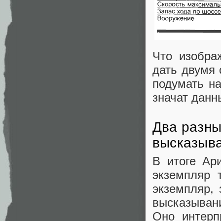
Что изобра
дать двумя 
подумать на
значат данн
Два разны
высказыв
В итоге Ар
экземпляр 
экземпляр, 
высказыван
Оно интерп