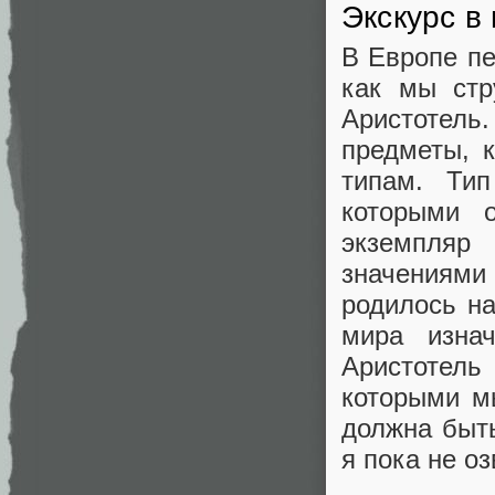
Экскурс в
В Европе пе
как мы стр
Аристотель.
предметы, 
типам. Тип
которыми 
экземпля
значениями
родилось на
мира изна
Аристотель
которыми м
должна быт
я пока не оз