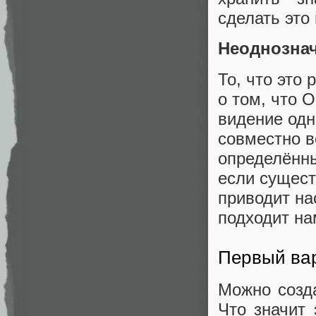
сделать это
Неоднозна
То, что это
о том, что 
видение одн
совместно в
определённы
если сущест
приводит на
подходит на
Первый ва
Можно созд
Что значит