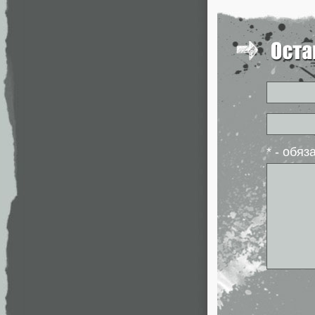
* - обя