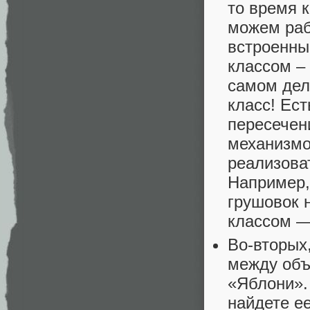
то время 
можем раб
встроенны
классом – 
самом дел
класс! Ес
пересечен
механизмо
реализова
Например,
грушовок 
классом —
Во-вторых
между объ
«Яблони».
найдете е