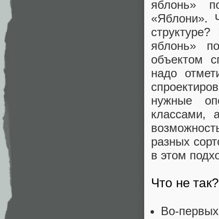
яблонь» п
«Яблони». 
структуре?
яблонь» п
объектом с
надо отмет
спроектиров
нужные оп
классами, 
возможност
разных сорт
в этом подх
Что не так?
Во-первых