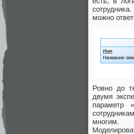
есть, в ло
сотрудника.
можно ответ
Ровно до т
двумя эксп
параметр 
сотрудникам
многим.
Моделиров