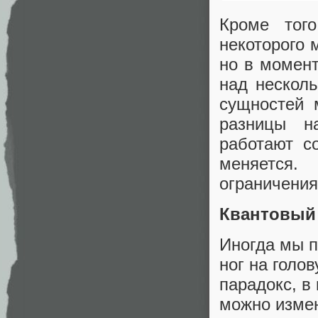
Кроме тог
некоторого 
но в момент
над несколь
сущностей
разницы н
работают с
меняется.
ограничения
Квантовый 
Иногда мы п
ног на голо
парадокс, в
можно измен