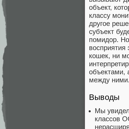
объект, кот
классу мони
другое реше
субъект буд
помидор. Но
восприятия 
кошек, ни м
интерпретир
объектами, 
между ними
Выводы
Мы увидел
классов О
нерасширя