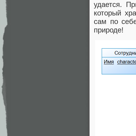
удается. П
который хра
сам по себе
природе!