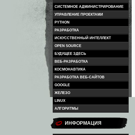
СИСТЕМНОЕ АДМИНИСТРИРОВАНИЕ
УПРАВЛЕНИЕ ПРОЕКТАМИ
PYTHON
РАЗРАБОТКА
ИСКУССТВЕННЫЙ ИНТЕЛЛЕКТ
OPEN SOURCE
БУДУЩЕЕ ЗДЕСЬ
ВЕБ-РАЗРАБОТКА
КОСМОНАВТИКА
РАЗРАБОТКА ВЕБ-САЙТОВ
GOOGLE
ЖЕЛЕЗО
LINUX
АЛГОРИТМЫ
ИНФОРМАЦИЯ