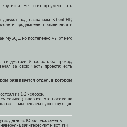
о крутится. Не стоит преуменьшать
 движок под названием KittenPHP,
числе в продакшене, применяется и
ван MySQL, но постепенно мы от него
 в индустрии. У нас есть баг-трекер,
вечая за свою часть проекта; есть
ром развивается отдел, в котором
остоял из 1-2 человек.
ся сейчас (наверное, это похоже на
о планах — мы решаем существующие
угих деталях Юрий расскажет в
 наверняка заинтересуют и вот эти