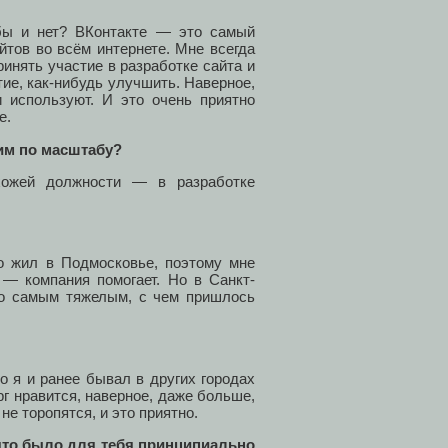
бы и нет? ВКонтакте — это самый
тов во всём интернете. Мне всегда
инять участие в разработке сайта и
ие, как-нибудь улучшить. Наверное,
используют. И это очень приятно
е.
жим по масштабу?
хожей должности — в разработке
го жил в Подмосковье, поэтому мне
 — компания помогает. Но в Санкт-
ло самым тяжелым, с чем пришлось
о я и ранее бывал в других городах
г нравится, наверное, даже больше,
е торопятся, и это приятно.
что было для тебя принципиально