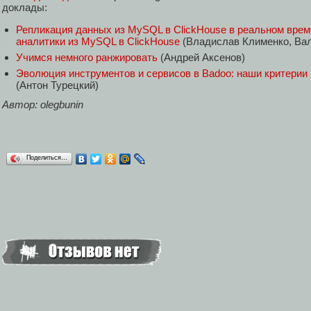
доклады:
Репликация данных из MySQL в ClickHouse в реальном врем
аналитики из MySQL в ClickHouse
(Владислав Клименко, Ва
Учимся немного ранжировать
(Андрей Аксенов)
Эволюция инструментов и сервисов в Badoo: наши критерии 
(Антон Турецкий)
Автор: olegbunin
Поделиться…