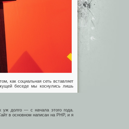
ом, как социальная сеть вставляет
текущей беседе мы коснулись лишь
к уж долго — с начала этого года.
айт в основном написан на PHP, и я