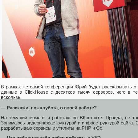
В рамках же самой конференции Юрий будет рассказывать о т
данные в ClickHouse с десятков тысяч серверов, чего в 
вскользь.
— Расскажи, пожалуйста, о своей работе?
На текущий момент я работаю во ВКонтакте. Правда, не та
Занимаюсь видеоинфраструктурой и инфраструктурой сайта. С
разрабатываю сервисы и утилиты на PHP и Go.
— Что побудило тебя пойти работать в VK?