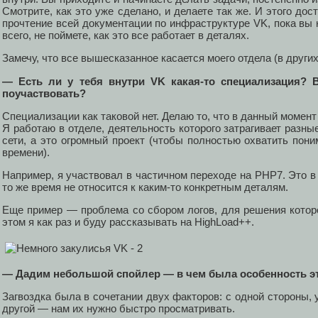
Смотрите, как это уже сделано, и делаете так же. И этого до
прочтение всей документации по инфраструктуре VK, пока вы н
всего, не поймете, как это все работает в деталях.
Замечу, что все вышесказанное касается моего отдела (в други
— Есть ли у тебя внутри VK какая-то специализация? 
поучаствовать?
Специализации как таковой нет. Делаю то, что в данный момент
Я работаю в отделе, деятельность которого затрагивает разн
сети, а это огромный проект (чтобы полностью охватить пон
времени).
Например, я участвовал в частичном переходе на PHP7. Это в 
то же время не относится к каким-то конкретным деталям.
Еще пример — проблема со сбором логов, для решения котор
этом я как раз и буду рассказывать на HighLoad++.
— Дадим небольшой спойлер — в чем была особенность 
Загвоздка была в сочетании двух факторов: с одной стороны, у
другой — нам их нужно быстро просматривать.