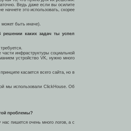
статочно. Ведь даже если вы осилите
е начнете это использовать, скорее
х может быть иначе).
В решении каких задач ты успел
 требуется.
ые части инфраструктуры социальной
иманием устройство VK, нужно много
принципе касается всего сайта, но в
ой мы использовали ClickHouse. Об
этой проблемы?
 нас пишется очень много логов, а с