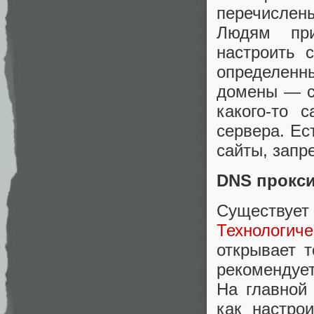
перечислен
Людям при
настроить 
определенн
домены — сп
какого-то 
сервера. Ес
сайты, запр
DNS прокс
Существуе
Технологич
открывает 
рекомендует
На главной
как настро