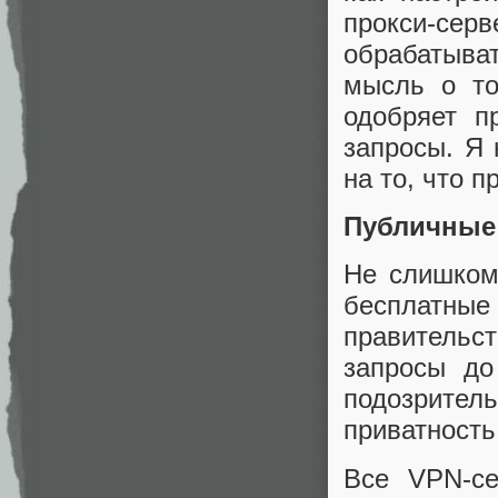
прокси-се
обрабатыва
мысль о то
одобряет п
запросы. Я 
на то, что п
Публичные
Не слишком
бесплатн
правительст
запросы до
подозрител
приватность
Все VPN-се