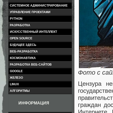
СИСТЕМНОЕ АДМИНИСТРИРОВАНИЕ
УПРАВЛЕНИЕ ПРОЕКТАМИ
PYTHON
РАЗРАБОТКА
ИСКУССТВЕННЫЙ ИНТЕЛЛЕКТ
OPEN SOURCE
БУДУЩЕЕ ЗДЕСЬ
ВЕБ-РАЗРАБОТКА
КОСМОНАВТИКА
РАЗРАБОТКА ВЕБ-САЙТОВ
Фото с сайт
GOOGLE
ЖЕЛЕЗО
Цензура не
LINUX
государст
АЛГОРИТМЫ
правительс
ИНФОРМАЦИЯ
граждан до
Интернете. 