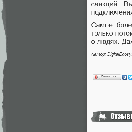
санкций. В
подключения
Самое боле
только пото
о людях. Да
Автор: DigitalEcos
Поделиться…