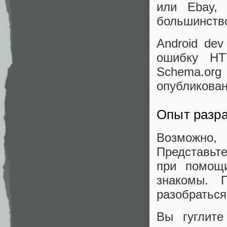
или Ebay, 
большинств
Android de
ошибку HT
Schema.org
опубликова
Опыт разр
Возможно,
Представьт
при помощи
знакомы. 
разобраться,
Вы гуглите