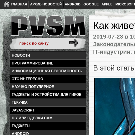
ГЛАВНАЯ
АРХИВ НОВОСТЕЙ
ANDROID
GOOGLE
APPLE
MICROSOF
Как живе
2019-07-23
в 1
Законодательс
IT-индустрии
,
НОВОСТИ
ПРОГРАММИРОВАНИЕ
В этой стать
ИНФОРМАЦИОННАЯ БЕЗОПАСНОСТЬ
ЭТО ИНТЕРЕСНО
НАУЧНО-ПОПУЛЯРНОЕ
ГАДЖЕТЫ И УСТРОЙСТВА ДЛЯ ГИКОВ
ТЕКУЧКА
JAVASCRIPT
DIY ИЛИ СДЕЛАЙ САМ
ГАДЖЕТЫ
ANDROID