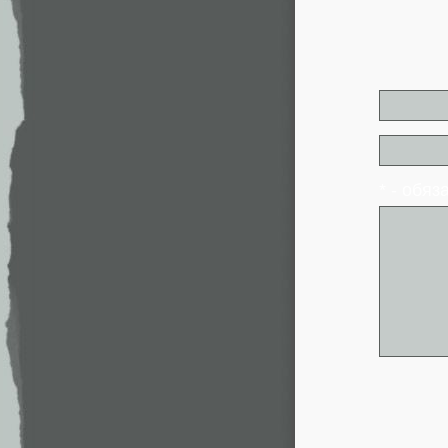
* - обя