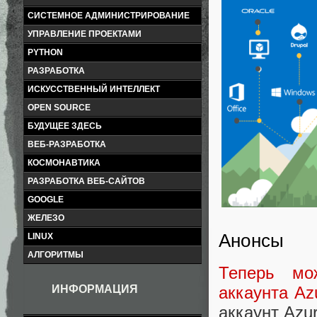
СИСТЕМНОЕ АДМИНИСТРИРОВАНИЕ
УПРАВЛЕНИЕ ПРОЕКТАМИ
PYTHON
РАЗРАБОТКА
ИСКУССТВЕННЫЙ ИНТЕЛЛЕКТ
OPEN SOURCE
БУДУЩЕЕ ЗДЕСЬ
ВЕБ-РАЗРАБОТКА
КОСМОНАВТИКА
РАЗРАБОТКА ВЕБ-САЙТОВ
GOOGLE
ЖЕЛЕЗО
Анонсы
LINUX
АЛГОРИТМЫ
Теперь мо
ИНФОРМАЦИЯ
аккаунта Az
аккаунт Azur