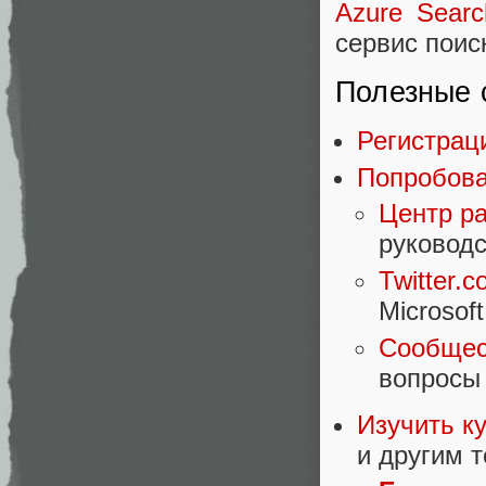
Azure Sear
сервис поис
Полезные 
Регистра
Попробова
Центр ра
руководс
Twitter.
Microsoft
Сообщест
вопросы
Изучить к
и другим 