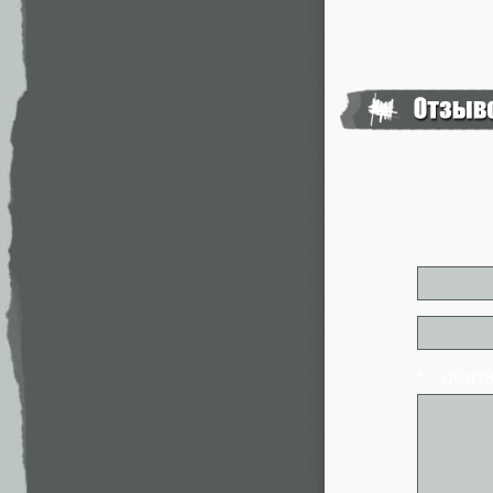
* - обя