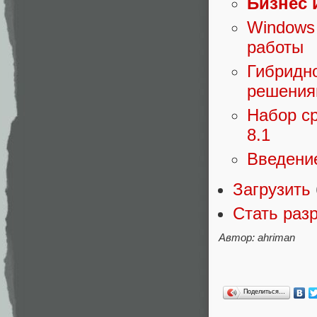
Бизнес 
Windows 
работы
Гибридно
решени
Набор ср
8.1
Введени
Загрузить
Стать раз
Автор: ahriman
Поделиться…