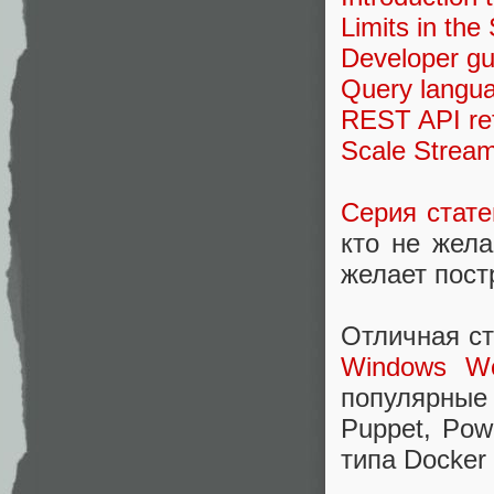
Limits in the
Developer gu
Query langua
REST API ref
Scale Stream
Серия стате
кто не жела
желает пост
Отличная ст
Windows Wo
популярные 
Puppet, Pow
типа Docker